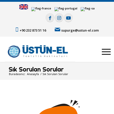
+90 232 873 51 16
supurge@ustun-el.com
Sık Sorulan Sorular
Buradasınız:
Anasayfa
/
Sık Sorulan Sorular