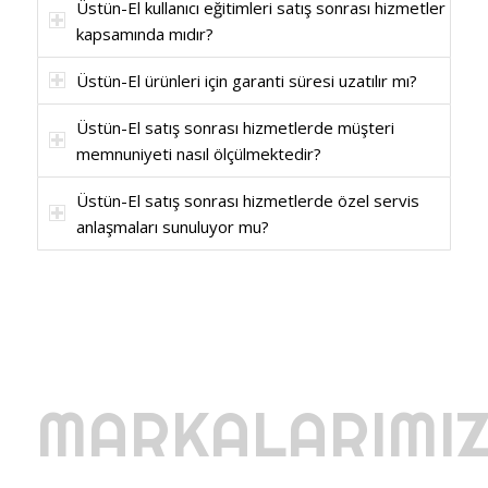
Üstün-El kullanıcı eğitimleri satış sonrası hizmetler
kapsamında mıdır?
Üstün-El ürünleri için garanti süresi uzatılır mı?
Üstün-El satış sonrası hizmetlerde müşteri
memnuniyeti nasıl ölçülmektedir?
Üstün-El satış sonrası hizmetlerde özel servis
anlaşmaları sunuluyor mu?
MARKALARIMI