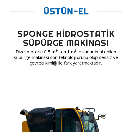
ÜSTÜN-EL
SPONGE HİDROSTATİK
SÜPÜRGE MAKİNASI
Dizel motorlu 0,5 m³’ ten 1 m³’ e kadar imal edilen
süpürge makinası son teknoloji ürünü olup sessiz ve
çevreci kimliği ile fark yaratmaktadır.