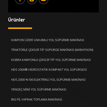
Ürünler
KAMYON ÜZERİ VAKUMLU YOL SÜPÜRME MAKİNASI
TRAKTÖRLE ÇEKİLİR TİP SÜPÜRGE MAKİNASI (MARATHON)
KOBRA KAMYONLA ÇEKİLİR TİP YOL SÜPÜRME MAKİNASI
HDS 2000® HİDROSTATİK KOMPAKT YOL SÜPÜRGESİ
HDS 2000 %100 ELEKTRİKLİ YOL SÜPÜRME MAKİNASI
YENGEÇ MİNİ YOL SÜPÜRME MAKİNASI
BIG FİL YAPRAK TOPLAMA MAKİNASI