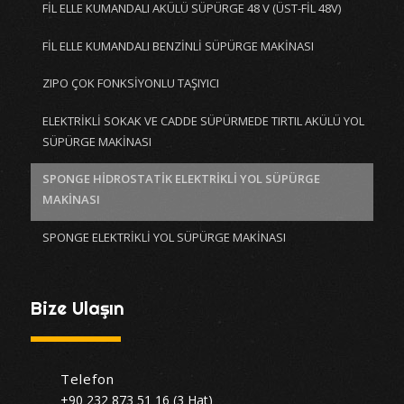
FİL ELLE KUMANDALI AKÜLÜ SÜPÜRGE 48 V (ÜST-FİL 48V)
FİL ELLE KUMANDALI BENZİNLİ SÜPÜRGE MAKİNASI
ZIPO ÇOK FONKSİYONLU TAŞIYICI
ELEKTRİKLİ SOKAK VE CADDE SÜPÜRMEDE TIRTIL AKÜLÜ YOL
SÜPÜRGE MAKİNASI
SPONGE HİDROSTATİK ELEKTRİKLİ YOL SÜPÜRGE
MAKİNASI
SPONGE ELEKTRİKLİ YOL SÜPÜRGE MAKİNASI
Bize Ulaşın
Telefon
+90 232 873 51 16 (3 Hat)