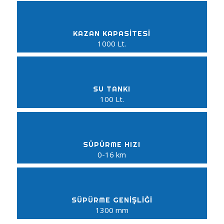
KAZAN KAPASİTESİ
1000 Lt.
SU TANKI
100 Lt.
SÜPÜRME HIZI
0-16 km
SÜPÜRME GENIŞLIĞI
1300 mm