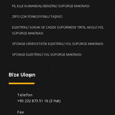
FİL ELLE KUMANDALI BENZİNLİ SÜPÜRGE MAKİNASI
ZIPO ÇOK FONKSİYONLU TAŞIYICI
ELEKTRİKLİ SOKAK VE CADDE SÜPÜRMEDE TIRTIL AKÜLÜ YOL
SÜPÜRGE MAKİNASI
SPONGE HİDROSTATİK ELEKTRİKLİ YOL SÜPÜRGE MAKİNASI
SPONGE ELEKTRİKLİ YOL SÜPÜRGE MAKİNASI
Bize Ulaşın
Telefon
+90 232 873 51 16 (3 Hat)
Fax