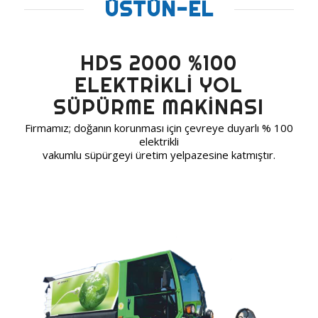
ÜSTÜN-EL
HDS 2000 %100
ELEKTRİKLİ YOL
SÜPÜRME MAKİNASI
Firmamız; doğanın korunması için çevreye duyarlı % 100
elektrikli
vakumlu süpürgeyi üretim yelpazesine katmıştır.