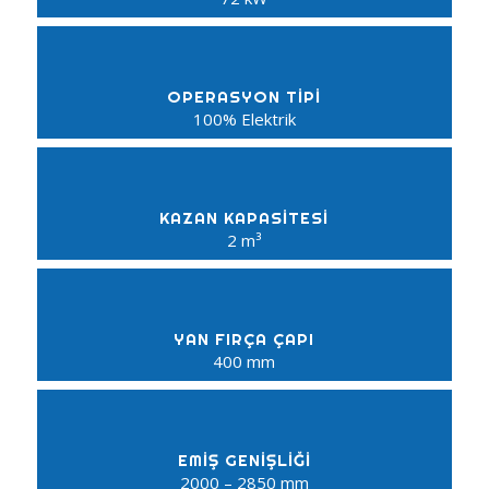
OPERASYON TİPİ
100% Elektrik
KAZAN KAPASİTESİ
2 m³
YAN FIRÇA ÇAPI
400 mm
EMİŞ GENİŞLİĞİ
2000 – 2850 mm