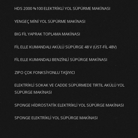
HDS 2000 %100 ELEKTRİKLİ YOL SÜPÜRME MAKİNASI
YENGEÇ MİNİ YOL SÜPÜRME MAKİNASI
BIG FİL YAPRAK TOPLAMA MAKİNASI
FİL ELLE KUMANDALI AKÜLÜ SÜPÜRGE 48 V (ÜST-FİL 48V)
FİL ELLE KUMANDALI BENZİNLİ SÜPÜRGE MAKİNASI
ZIPO ÇOK FONKSİYONLU TAŞIYICI
ELEKTRİKLİ SOKAK VE CADDE SÜPÜRMEDE TIRTIL AKÜLÜ YOL
SÜPÜRGE MAKİNASI
SPONGE HİDROSTATİK ELEKTRİKLİ YOL SÜPÜRGE MAKİNASI
SPONGE ELEKTRİKLİ YOL SÜPÜRGE MAKİNASI