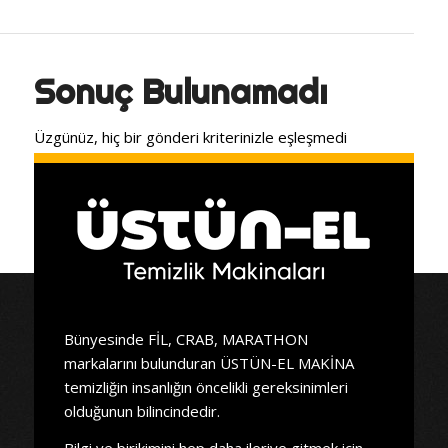
Sonuç Bulunamadı
Üzgünüz, hiç bir gönderi kriterinizle eşleşmedi
Bünyesinde FİL, CRAB, MARATHON
markalarını bulunduran ÜSTÜN-EL MAKİNA
temizliğin insanlığın öncelikli gereksinimleri
olduğunun bilincindedir.
Bilgi ve birikimini hep daha ileriye gitmek için