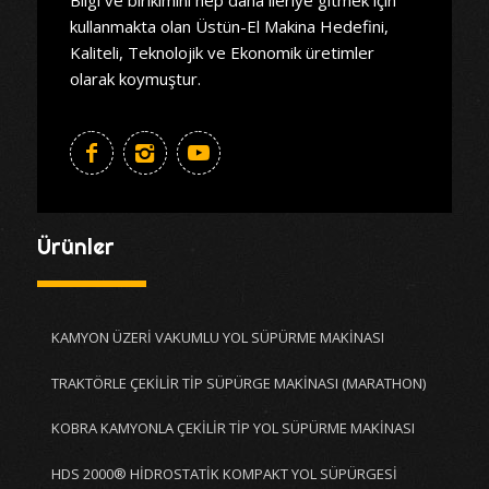
kullanmakta olan Üstün-El Makina Hedefini,
Kaliteli, Teknolojik ve Ekonomik üretimler
olarak koymuştur.
Ürünler
KAMYON ÜZERİ VAKUMLU YOL SÜPÜRME MAKİNASI
TRAKTÖRLE ÇEKİLİR TİP SÜPÜRGE MAKİNASI (MARATHON)
KOBRA KAMYONLA ÇEKİLİR TİP YOL SÜPÜRME MAKİNASI
HDS 2000® HİDROSTATİK KOMPAKT YOL SÜPÜRGESİ