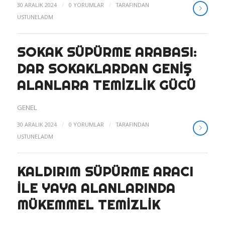
/
/
30 ARALIK 2024
0 YORUMLAR
TARAFINDAN
USTUNELADM
SOKAK SÜPÜRME ARABASI:
DAR SOKAKLARDAN GENIŞ
ALANLARA TEMIZLIK GÜCÜ
GENEL
/
/
30 ARALIK 2024
0 YORUMLAR
TARAFINDAN
USTUNELADM
KALDIRIM SÜPÜRME ARACI
ILE YAYA ALANLARINDA
MÜKEMMEL TEMIZLIK