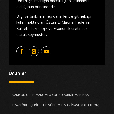
temizliğin insanlığın öncelikli gereksinimleri
olduğunun bilincindedir.
Bilgi ve birikimini hep daha ileriye gitmek için
kullanmakta olan Üstün-El Makina Hedefini,
Kaliteli, Teknolojik ve Ekonomik üretimler
olarak koymuştur.
Ürünler
KAMYON ÜZERİ VAKUMLU YOL SÜPÜRME MAKİNASI
TRAKTÖRLE ÇEKİLİR TİP SÜPÜRGE MAKİNASI (MARATHON)