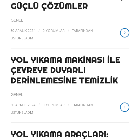
GÜÇLÜ ÇÖZÜMLER
GENEL
/
/
30 ARALIK 2024
0 YORUMLAR
TARAFINDAN
USTUNELADM
YOL YIKAMA MAKINASI ILE
ÇEVREYE DUYARLI
DERINLEMESINE TEMIZLIK
GENEL
/
/
30 ARALIK 2024
0 YORUMLAR
TARAFINDAN
USTUNELADM
YOL YIKAMA ARAÇLARI: