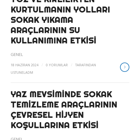
KURTULMANIN YOLLARI
SOKAK YIKAMA
ARAÇLARININ SU
KULLANIMINA ETKISI
GENEL
/
/
18 HAZIRAN 2024
0 YORUMLAR
TARAFINDAN
USTUNELADM
YAZ MEVSIMINDE SOKAK
TEMIZLEME ARAÇLARININ
ÇEVRESEL HIJYEN
KOŞULLARINA ETKISI
GENEL