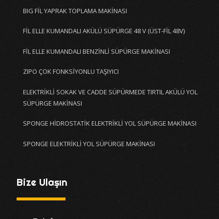
BIG FİL YAPRAK TOPLAMA MAKİNASI
FİL ELLE KUMANDALI AKÜLÜ SÜPÜRGE 48 V (ÜST-FİL 48V)
FİL ELLE KUMANDALI BENZİNLİ SÜPÜRGE MAKİNASI
ZIPO ÇOK FONKSİYONLU TAŞIYICI
ELEKTRİKLİ SOKAK VE CADDE SÜPÜRMEDE TIRTIL AKÜLÜ YOL
SÜPÜRGE MAKİNASI
SPONGE HİDROSTATİK ELEKTRİKLİ YOL SÜPÜRGE MAKİNASI
SPONGE ELEKTRİKLİ YOL SÜPÜRGE MAKİNASI
Bize Ulaşın