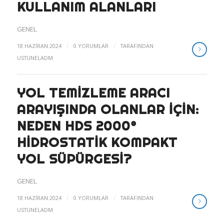
KULLANIM ALANLARI
GENEL
/
/
18 HAZIRAN 2024
0 YORUMLAR
TARAFINDAN
USTUNELADM
YOL TEMIZLEME ARACI
ARAYIŞINDA OLANLAR IÇIN:
NEDEN HDS 2000®
HIDROSTATIK KOMPAKT
YOL SÜPÜRGESI?
GENEL
/
/
18 HAZIRAN 2024
0 YORUMLAR
TARAFINDAN
USTUNELADM