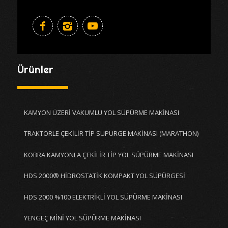
Ürünler
KAMYON ÜZERİ VAKUMLU YOL SÜPÜRME MAKİNASI
TRAKTÖRLE ÇEKİLİR TİP SÜPÜRGE MAKİNASI (MARATHON)
KOBRA KAMYONLA ÇEKİLİR TİP YOL SÜPÜRME MAKİNASI
HDS 2000® HİDROSTATİK KOMPAKT YOL SÜPÜRGESİ
HDS 2000 %100 ELEKTRİKLİ YOL SÜPÜRME MAKİNASI
YENGEÇ MİNİ YOL SÜPÜRME MAKİNASI