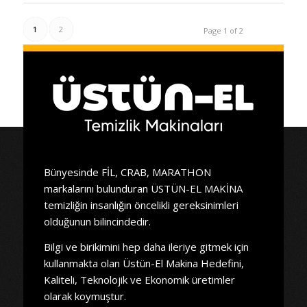
1
2
Page 1 of 2
Bünyesinde FİL, CRAB, MARATHON
markalarını bulunduran ÜSTÜN-EL MAKİNA
temizliğin insanlığın öncelikli gereksinimleri
olduğunun bilincindedir.
Bilgi ve birikimini hep daha ileriye gitmek için
kullanmakta olan Üstün-El Makina Hedefini,
Kaliteli, Teknolojik ve Ekonomik üretimler
olarak koymuştur.