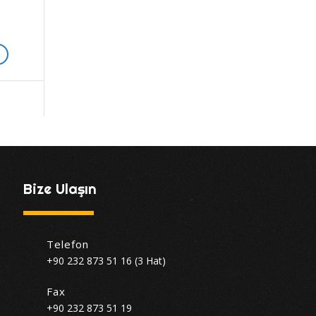
Bize Ulaşın
Telefon
+90 232 873 51 16 (3 Hat)
Fax
+90 232 873 51 19