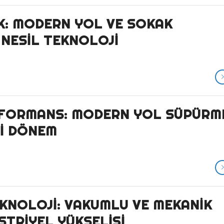
K: MODERN YOL VE SOKAK
 NESIL TEKNOLOJI
ERFORMANS: MODERN YOL SÜPÜRM
NI DÖNEM
EKNOLOJI: VAKUMLU VE MEKANIK
TRIYEL YÜKSELIŞI