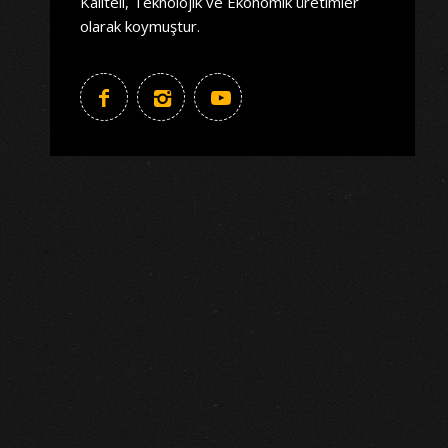
Kaliteli, Teknolojik ve Ekonomik üretimler
olarak koymuştur.