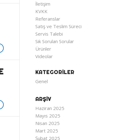
İletişim
KVKK
Referanslar
Satış ve Teslim Süreci
Servis Talebi
Sık Sorulan Sorular
Ürünler
Videolar
E
KATEGORILER
Genel
ARŞIV
Haziran 2025
Mayıs 2025
Nisan 2025
Mart 2025
Şubat 2025