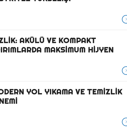
ZLIK: AKÜLÜ VE KOMPAKT
IRIMLARDA MAKSIMUM HIJYEN
ODERN YOL YIKAMA VE TEMIZLIK
ÖNEMI