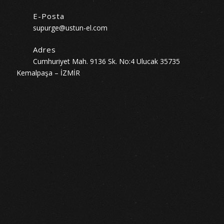
E-Posta
supurge@ustun-el.com
Adres
Cumhuriyet Mah. 9136 Sk. No:4 Ulucak 35735
Kemalpaşa – İZMİR