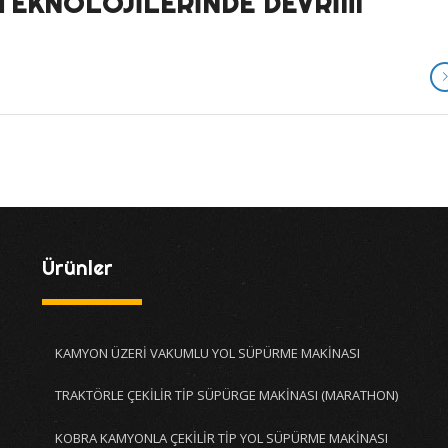
TEKNOLOJILERINDE DEVRIM
Ürünler
KAMYON ÜZERİ VAKUMLU YOL SÜPÜRME MAKİNASI
TRAKTÖRLE ÇEKİLİR TİP SÜPÜRGE MAKİNASI (MARATHON)
KOBRA KAMYONLA ÇEKİLİR TİP YOL SÜPÜRME MAKİNASI