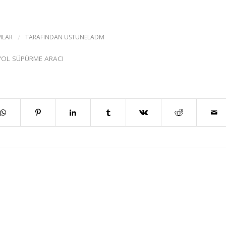
MLAR
/
TARAFINDAN
USTUNELADM
YOL SÜPÜRME ARACI