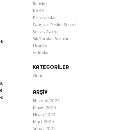
İletişim
KVKK
Referanslar
Satış ve Teslim Süreci
Servis Talebi
Sık Sorulan Sorular
le
Ürünler
Videolar
KATEGORILER
Genel
bu
me
ARŞIV
bu
Haziran 2025
Mayıs 2025
Nisan 2025
Mart 2025
Şubat 2025