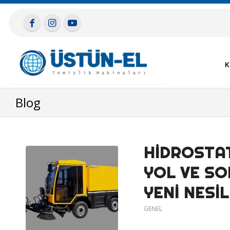
K
Blog
HIDROSTAT
YOL VE S
YENI NESI
GENEL