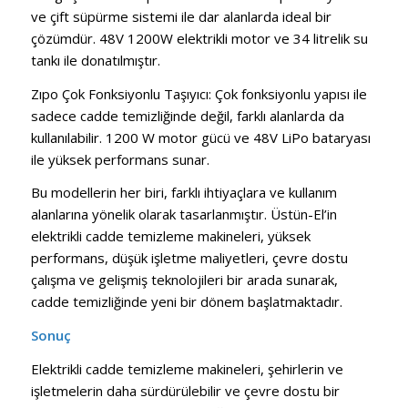
ve çift süpürme sistemi ile dar alanlarda ideal bir
çözümdür. 48V 1200W elektrikli motor ve 34 litrelik su
tankı ile donatılmıştır.
Zıpo Çok Fonksiyonlu Taşıyıcı: Çok fonksiyonlu yapısı ile
sadece cadde temizliğinde değil, farklı alanlarda da
kullanılabilir. 1200 W motor gücü ve 48V LiPo bataryası
ile yüksek performans sunar.
Bu modellerin her biri, farklı ihtiyaçlara ve kullanım
alanlarına yönelik olarak tasarlanmıştır. Üstün-El’in
elektrikli cadde temizleme makineleri, yüksek
performans, düşük işletme maliyetleri, çevre dostu
çalışma ve gelişmiş teknolojileri bir arada sunarak,
cadde temizliğinde yeni bir dönem başlatmaktadır.
Sonuç
Elektrikli cadde temizleme makineleri, şehirlerin ve
işletmelerin daha sürdürülebilir ve çevre dostu bir