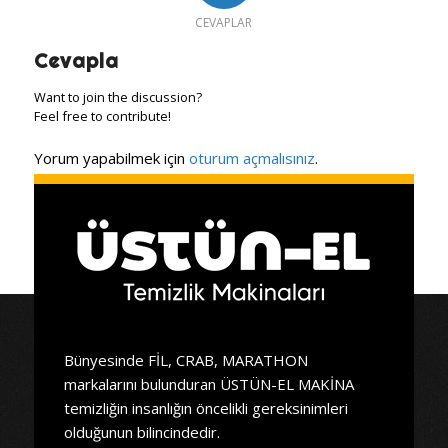
CEVAPLAR
Cevapla
Want to join the discussion?
Feel free to contribute!
Yorum yapabilmek için
oturum açmalısınız
.
Bünyesinde FİL, CRAB, MARATHON
markalarını bulunduran ÜSTÜN-EL MAKİNA
temizliğin insanlığın öncelikli gereksinimleri
olduğunun bilincindedir.