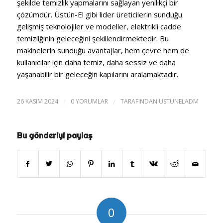
şekilde temizlik yapmalarını sağlayan yenilikçi bir
çözümdür. Üstün-El gibi lider üreticilerin sunduğu
gelişmiş teknolojiler ve modeller, elektrikli cadde
temizliğinin geleceğini şekillendirmektedir. Bu
makinelerin sunduğu avantajlar, hem çevre hem de
kullanıcılar için daha temiz, daha sessiz ve daha
yaşanabilir bir geleceğin kapılarını aralamaktadır.
26 KASIM 2024
/
0 YORUMLAR
/
TARAFINDAN
USTUNELADM
Bu gönderiyi paylaş
0