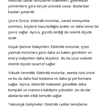
Elektrikli cadde temizleme makineleri, geleneksel
yöntemlere göre birçok üstünlük sunar. Bunlardan
bazıları şunlardır:
Çevre Dostu: Elektrikli motorlar, zararlı emisyonlar
üretmez, böylece hava kirliliğini azaltır ve daha temiz bir
çevre sağlar. Ayrıca, gürültü kirliliği de önemli ölçüde
azalır.
Düşük İşletme Maliyetleri: Elektrikli motorlar, içten
yanmalı motorlara göre daha az bakım gerektirir ve
enerji maliyetleri daha düşüktür. Bu da uzun vadede
önemli ölçüde tasarruf sağlar.
Yüksek Verimlilik: Elektrikli motorlar, anında tork üretir
ve bu da daha hızlı hızlanma ve daha iyi performans
sağlar. Ayrıca, elektrikli makineler genellikle daha
kompakt ve manevra kabiliyeti yüksektir, bu da dar
alanlarda bile etkili temizlik sağlar.
Teknolojik Gelişmeler: Elektrikli cadde temizleme