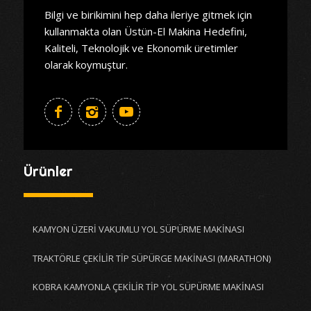
Bilgi ve birikimini hep daha ileriye gitmek için
kullanmakta olan Üstün-El Makina Hedefini,
Kaliteli, Teknolojik ve Ekonomik üretimler
olarak koymuştur.
Ürünler
KAMYON ÜZERİ VAKUMLU YOL SÜPÜRME MAKİNASI
TRAKTÖRLE ÇEKİLİR TİP SÜPÜRGE MAKİNASI (MARATHON)
KOBRA KAMYONLA ÇEKİLİR TİP YOL SÜPÜRME MAKİNASI