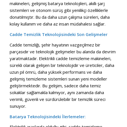
makineleri, gelişmiş batarya teknolojileri, akıllı şarj
sistemleri ve otonom sürüş gibi yenilikçi özelliklerle
donatılmıştır. Bu da daha uzun çalışma süreleri, daha
kolay kullanım ve daha az insan müdahalesi sağlar.
Cadde Temizlik Teknolojisindeki Son Gelişmeler
Cadde temizliği, şehir hayatının vazgeçilmez bir
parçasıdır ve teknolojik gelişmeler bu alanda da devrim
yaratmaktadır. Elektrikli cadde temizleme makineleri,
sürekli olarak gelişen bir teknolojidir ve üreticiler, daha
uzun pil ömrü, daha yüksek performans ve daha
gelişmiş temizleme sistemleri sunan yeni modeller
geliştirmektedir. Bu gelişim, sadece daha temiz
sokaklar sağlamakla kalmıyor, aynı zamanda daha
verimli, güvenli ve sürdürülebilir bir temizlik süreci
sunuyor.
Batarya Teknolojisindeki İlerlemeler:
Elektrikli araçlarda olduğu gibi, cadde temizleme