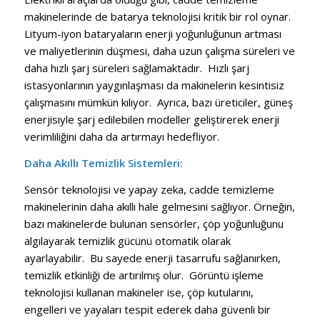
makinelerinde de batarya teknolojisi kritik bir rol oynar.
Lityum-iyon bataryaların enerji yoğunluğunun artması
ve maliyetlerinin düşmesi, daha uzun çalışma süreleri ve
daha hızlı şarj süreleri sağlamaktadır. Hızlı şarj
istasyonlarının yaygınlaşması da makinelerin kesintisiz
çalışmasını mümkün kılıyor. Ayrıca, bazı üreticiler, güneş
enerjisiyle şarj edilebilen modeller geliştirerek enerji
verimliliğini daha da artırmayı hedefliyor.
Daha Akıllı Temizlik Sistemleri:
Sensör teknolojisi ve yapay zeka, cadde temizleme
makinelerinin daha akıllı hale gelmesini sağlıyor. Örneğin,
bazı makinelerde bulunan sensörler, çöp yoğunluğunu
algılayarak temizlik gücünü otomatik olarak
ayarlayabilir. Bu sayede enerji tasarrufu sağlanırken,
temizlik etkinliği de artırılmış olur. Görüntü işleme
teknolojisi kullanan makineler ise, çöp kutularını,
engelleri ve yayaları tespit ederek daha güvenli bir