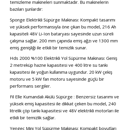
temizleme makineleri sunmaktadır. Bu makinelerin
bazıları şunlardır:
Sponge Elektrikli Süpürge Makinası: Kompakt tasarımı
ve yüksek performansıyla öne çıkan bu model, 216 Ah
kapasiteli 48V Li-Ion bataryası sayesinde uzun süreli
çalışma sağlar. 200 mm çapında emiş ağzı ve 1300 mm
emiş genişliği ile etkili bir temizlik sunar.
Hds 2000 %100 Elektrikli Yol Süpürme Makinası: Geniş
2 metreküp hazne kapasitesi ve 400 litre su tankı
kapasitesi ile yoğun kullanıma uygundur. 20 kW çekiş
motoru ve 5 kW fan motoru sayesinde güçlü bir
performans sergiler.
Fil Elle Kumandalı Akülü Süpürge : Benzersiz tasarımı ve
yüksek emiş kapasitesi ile dikkat çeken bu model, 240
litrelik çöp tankı kapasitesi ve 48V elektrikli motorları ile
etkili bir temizlik sağlar.
Yengeç Mini Yol Süpürme Makinası: Kompakt boyutları