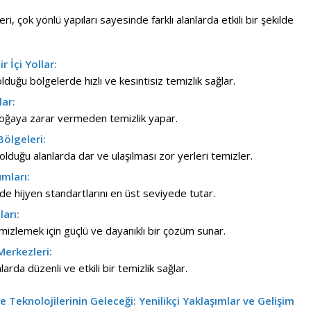
eri, çok yönlü yapıları sayesinde farklı alanlarda etkili bir şekilde
 İçi Yollar:
duğu bölgelerde hızlı ve kesintisiz temizlik sağlar.
lar:
oğaya zarar vermeden temizlik yapar.
Bölgeleri:
olduğu alanlarda dar ve ulaşılması zor yerleri temizler.
umları:
de hijyen standartlarını en üst seviyede tutar.
arı:
emizlemek için güçlü ve dayanıklı bir çözüm sunar.
Merkezleri:
arda düzenli ve etkili bir temizlik sağlar.
e Teknolojilerinin Geleceği: Yenilikçi Yaklaşımlar ve Gelişim