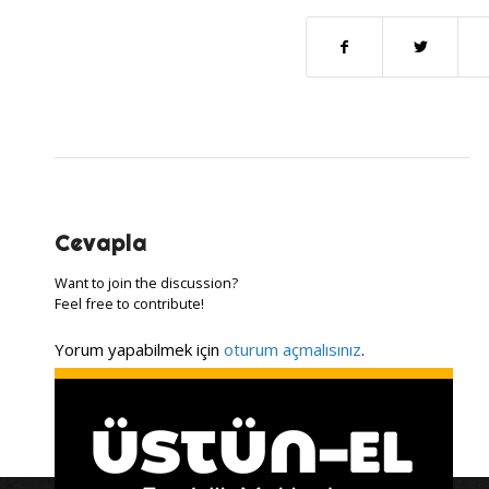
Cevapla
Want to join the discussion?
Feel free to contribute!
Yorum yapabilmek için
oturum açmalısınız
.