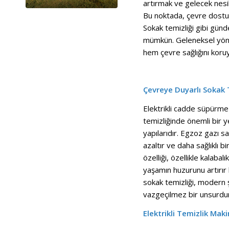
artırmak ve gelecek nesi
Bu noktada, çevre dostu t
Sokak temizliği gibi gü
mümkün. Geleneksel yönt
hem çevre sağlığını koruyo
Çevreye Duyarlı Sokak T
Elektrikli cadde süpürme 
temizliğinde önemli bir y
yapılarıdır. Egzoz gazı sa
azaltır ve daha sağlıklı b
özelliği, özellikle kalabal
yaşamın huzurunu artırır
sokak temizliği, modern ş
vazgeçilmez bir unsurdur
Elektrikli Temizlik Maki