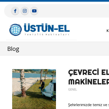
K
Blog
ÇEVRECI E
MAKINELERI
GENEL
Şehirlerimizde temiz ve s