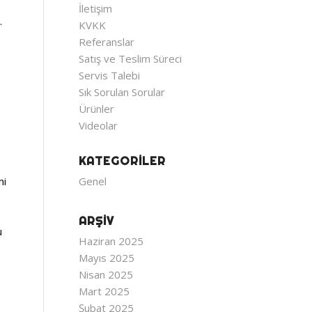
İletişim
.
KVKK
Referanslar
Satış ve Teslim Süreci
.
Servis Talebi
Sık Sorulan Sorular
Ürünler
Videolar
KATEGORILER
ni
Genel
ARŞIV
u
Haziran 2025
Mayıs 2025
Nisan 2025
Mart 2025
Şubat 2025