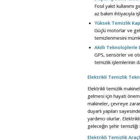
Fosil yakıt kullanımı 
az bakım ihtiyacıyla iş
Yüksek Temizlik Kap
Güçlü motorlar ve gel
temizlenmesini mümkü
Akıllı Teknolojilerle
GPS, sensörler ve oton
temizlik işlemlerinin d
Elektrikli Temizlik Tekn
Elektrikli temizlik makin
gelmesi için hayati öneme
makineler, çevreye zarar 
duyarlı yapıları sayesind
yardımcı olurlar. Elektri
geleceğin şehir temizliği 
Elektrikli Temizlik Ara