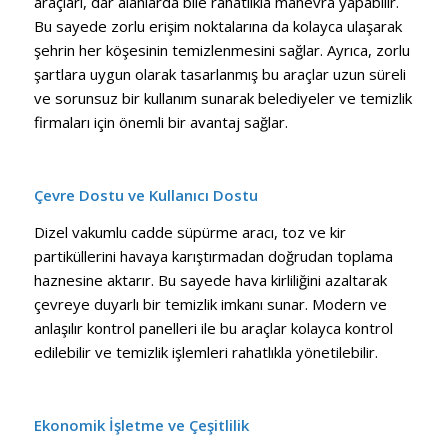
araçları, dar alanlarda bile rahatlıkla manevra yapabilir.
Bu sayede zorlu erişim noktalarına da kolayca ulaşarak
şehrin her köşesinin temizlenmesini sağlar. Ayrıca, zorlu
şartlara uygun olarak tasarlanmış bu araçlar uzun süreli
ve sorunsuz bir kullanım sunarak belediyeler ve temizlik
firmaları için önemli bir avantaj sağlar.
Çevre Dostu ve Kullanıcı Dostu
Dizel vakumlu cadde süpürme aracı, toz ve kir
partiküllerini havaya karıştırmadan doğrudan toplama
haznesine aktarır. Bu sayede hava kirliliğini azaltarak
çevreye duyarlı bir temizlik imkanı sunar. Modern ve
anlaşılır kontrol panelleri ile bu araçlar kolayca kontrol
edilebilir ve temizlik işlemleri rahatlıkla yönetilebilir.
Ekonomik İşletme ve Çeşitlilik