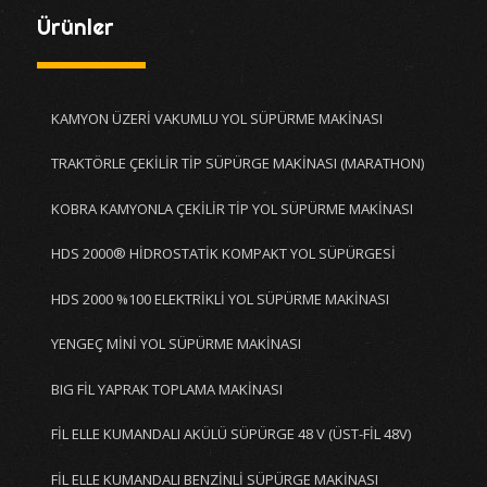
Ürünler
KAMYON ÜZERİ VAKUMLU YOL SÜPÜRME MAKİNASI
TRAKTÖRLE ÇEKİLİR TİP SÜPÜRGE MAKİNASI (MARATHON)
KOBRA KAMYONLA ÇEKİLİR TİP YOL SÜPÜRME MAKİNASI
HDS 2000® HİDROSTATİK KOMPAKT YOL SÜPÜRGESİ
HDS 2000 %100 ELEKTRİKLİ YOL SÜPÜRME MAKİNASI
YENGEÇ MİNİ YOL SÜPÜRME MAKİNASI
BIG FİL YAPRAK TOPLAMA MAKİNASI
FİL ELLE KUMANDALI AKÜLÜ SÜPÜRGE 48 V (ÜST-FİL 48V)
FİL ELLE KUMANDALI BENZİNLİ SÜPÜRGE MAKİNASI