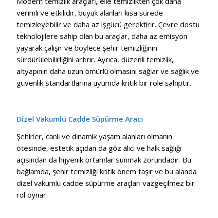
Modern temizlik araçları, elle temizlikten çok daha
verimli ve etkilidir, büyük alanları kısa sürede
temizleyebilir ve daha az işgücü gerektirir. Çevre dostu
teknolojilere sahip olan bu araçlar, daha az emisyon
yayarak çalışır ve böylece şehir temizliğinin
sürdürülebilirliğini artırır. Ayrıca, düzenli temizlik,
altyapının daha uzun ömürlü olmasını sağlar ve sağlık ve
güvenlik standartlarına uyumda kritik bir role sahiptir.
Dizel Vakumlu Cadde Süpürme Aracı
Şehirler, canlı ve dinamik yaşam alanları olmanın
ötesinde, estetik açıdan da göz alıcı ve halk sağlığı
açısından da hijyenik ortamlar sunmak zorundadır. Bu
bağlamda, şehir temizliği kritik önem taşır ve bu alanda
dizel vakumlu cadde süpürme araçları vazgeçilmez bir
rol oynar.