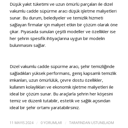
Düşük yakıt tüketimi ve uzun ömürlü parçaları ile dizel
vakumlu cadde süpürme aracı düşük işletme maliyetleri
sunar. Bu durum, belediyeler ve temizlik hizmeti
sağlayan firmalar için maliyet etkin bir çözüm olarak öne
çıkar. Piyasada sunulan çeşitli modeller ve özellikler ise
her şehrin spesifik ihtiyaçlarına uygun bir modelin
bulunmasını sağlar.
Dizel vakumlu cadde süpürme aracı, şehir temizliğinde
sağladıkları yüksek performans, geniş kapsamlı temizlik
imkanları, uzun ömürlülük, çevre dostu özellikler,
kullanım kolaylıkları ve ekonomik işletme maliyetleri ile
ideal bir çözüm sunar. Bu araçlarla şehrin her köşesini
temiz ve düzenli tutabilir, estetik ve sağlık açısından
ideal bir şehir ortamı yaratabilirsiniz.
11 MAYIS 2024
/
0 YORUMLAR
/
TARAFINDAN
USTUNELADM