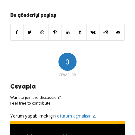
Bu gönderiyi paylaş
0
CEVAPLAR
Cevapla
Want to join the discussion?
Feel free to contribute!
Yorum yapabilmek için
oturum açmalısınız
.