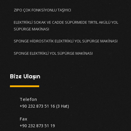
ZIPO ÇOK FONKSİYONLU TAŞIYICI
ELEKTRİKLİ SOKAK VE CADDE SÜPÜRMEDE TIRTIL AKÜLÜ YOL
SÜPÜRGE MAKİNASI
SPONGE HİDROSTATİK ELEKTRİKLİ YOL SÜPÜRGE MAKİNASI
SPONGE ELEKTRİKLİ YOL SÜPÜRGE MAKİNASI
Bize Ulaşın
Telefon
+90 232 873 51 16 (3 Hat)
Fax
+90 232 873 51 19