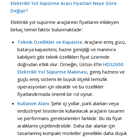
Elektrikli Yol Süpürme Aracı Fiyatları Neye Göre
Değişir?
Elektrikli yol süpürme araçlarının fiyatlarını etkileyen
birkaç temel faktör bulunmaktadır:
Teknik Özellikler ve Kapasite
: Araçların emiş gücü,
batarya kapasitesi, hazne genişliği ve manevra
kabiliyeti gibi teknik özellikleri fiyat üzerinde
doğrudan etkili olur. Örneğin, Üstün-El’in
HDS2000
Elektrikli Yol Süpürme Makinası
, geniş haznesi ve
güçlü emiş sistemi ile büyük ölçekli temizlik
operasyonları için idealdir ve bu özellikler
fiyatlandırmada önemli bir rol oynar.
Kullanım Alanı
: Şehir içi yollar, park alanları veya
endüstriyel tesislerde kullanılacak araçların tasarım
ve performans gereksinimleri farklıdır. Bu da fiyat
aralıklarını çeşitlendirebilir. Daha dar alanlar için
tasarlanmış kompakt modeller genellikle daha düşük