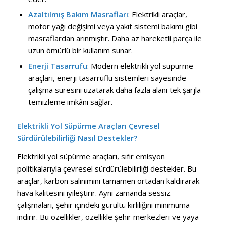
Azaltılmış Bakım Masrafları
: Elektrikli araçlar,
motor yağı değişimi veya yakıt sistemi bakımı gibi
masraflardan arınmıştır. Daha az hareketli parça ile
uzun ömürlü bir kullanım sunar.
Enerji Tasarrufu
: Modern elektrikli yol süpürme
araçları, enerji tasarruflu sistemleri sayesinde
çalışma süresini uzatarak daha fazla alanı tek şarjla
temizleme imkânı sağlar.
Elektrikli Yol Süpürme Araçları Çevresel
Sürdürülebilirliği Nasıl Destekler?
Elektrikli yol süpürme araçları, sıfır emisyon
politikalarıyla çevresel sürdürülebilirliği destekler. Bu
araçlar, karbon salınımını tamamen ortadan kaldırarak
hava kalitesini iyileştirir. Aynı zamanda sessiz
çalışmaları, şehir içindeki gürültü kirliliğini minimuma
indirir. Bu özellikler, özellikle şehir merkezleri ve yaya