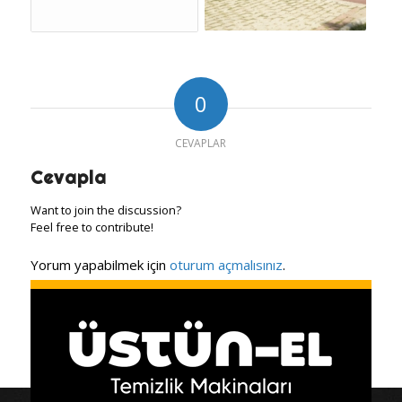
0
CEVAPLAR
Cevapla
Want to join the discussion?
Feel free to contribute!
Yorum yapabilmek için
oturum açmalısınız
.