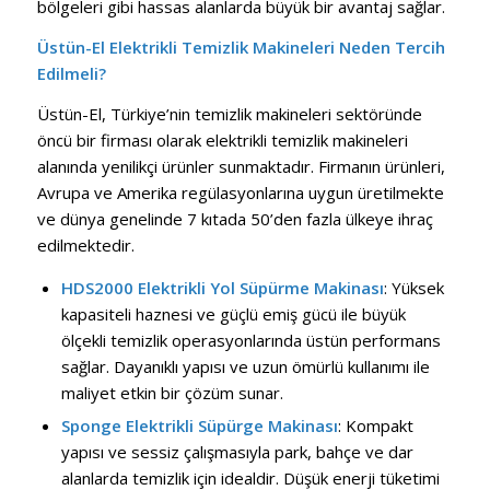
bölgeleri gibi hassas alanlarda büyük bir avantaj sağlar.
Üstün-El Elektrikli Temizlik Makineleri Neden Tercih
Edilmeli?
Üstün-El, Türkiye’nin temizlik makineleri sektöründe
öncü bir firması olarak elektrikli temizlik makineleri
alanında yenilikçi ürünler sunmaktadır. Firmanın ürünleri,
Avrupa ve Amerika regülasyonlarına uygun üretilmekte
ve dünya genelinde 7 kıtada 50’den fazla ülkeye ihraç
edilmektedir.
HDS2000 Elektrikli Yol Süpürme Makinası
: Yüksek
kapasiteli haznesi ve güçlü emiş gücü ile büyük
ölçekli temizlik operasyonlarında üstün performans
sağlar. Dayanıklı yapısı ve uzun ömürlü kullanımı ile
maliyet etkin bir çözüm sunar.
Sponge Elektrikli Süpürge Makinası
: Kompakt
yapısı ve sessiz çalışmasıyla park, bahçe ve dar
alanlarda temizlik için idealdir. Düşük enerji tüketimi