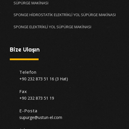
SÜPÜRGE MAKİNASI
SPONGE HİDROSTATİK ELEKTRİKLİ YOL SÜPÜRGE MAKİNASI
SPONGE ELEKTRİKLİ YOL SÜPÜRGE MAKİNASI
Bize Ulaşın
Telefon
+90 232 873 51 16 (3 Hat)
Fax
+90 232 873 51 19
E-Posta
supurge@ustun-el.com