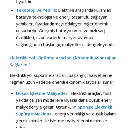
fiyatlıdır.
Teknoloji ve Yenilik
: Elektrikli araçlarda kullanılan
batarya teknolojisi ve enerji tasarrufu sağlayan
yenilikler, fiyatlandırmayı etkileyen diğer önemli
unsurlardır. Gelişmiş batarya ömrü ve hızlı şarj
özellikleri, uzun vadede maliyet avantajı
sağladığından başlangıç maliyetlerini dengeleyebilir.
Elektrikli Yol Süpürme Araçları Ekonomik Avantajlar
Sağlar mı?
Elektrikli yol süpürme araçları, başlangıç maliyetlerine
rağmen uzun vadede önemli ekonomik faydalar sunar:
Düşük İşletme Maliyetleri
: Elektrikli araçlar, fosil
yakıtla çalışan modellere kıyasla daha düşük enerji
maliyetleriyle çalışır. Üstün-El’in
Sponge Elektrikli
Süpürge Makinası
, enerji verimliliği ve düşük bakım
gereksinimleri ile işletme maliyetlerini minimize
eder.