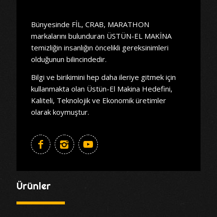
Bünyesinde FİL, CRAB, MARATHON
markalarını bulunduran ÜSTÜN-EL MAKİNA
temizliğin insanlığın öncelikli gereksinimleri
olduğunun bilincindedir.
Bilgi ve birikimini hep daha ileriye gitmek için
kullanmakta olan Üstün-El Makina Hedefini,
Kaliteli, Teknolojik ve Ekonomik üretimler
olarak koymuştur.
Ürünler