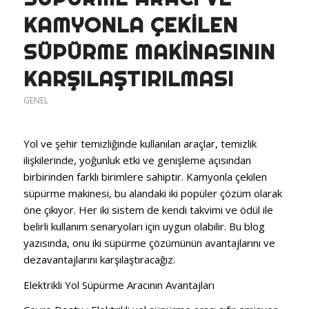
KAMYONLA ÇEKILEN
SÜPÜRME MAKINASININ
KARŞILAŞTIRILMASI
GENEL
Yol ve şehir temizliğinde kullanılan araçlar, temizlik
ilişkilerinde, yoğunluk etki ve genişleme açısından
birbirinden farklı birimlere sahiptir.
Kamyonla çekilen
süpürme makinesi, bu alandaki iki popüler çözüm olarak
öne çıkıyor.
Her iki sistem de kendi takvimi ve ödül ile
belirli kullanım senaryoları için uygun olabilir.
Bu blog
yazısında, onu iki süpürme çözümünün avantajlarını ve
dezavantajlarını karşılaştıracağız.
Elektrikli Yol Süpürme Aracının Avantajları