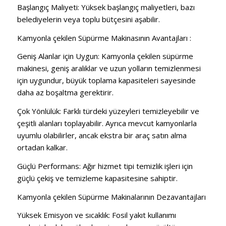
Başlangıç ​​Maliyeti:
Yüksek başlangıç ​​maliyetleri, bazı
belediyelerin veya toplu bütçesini aşabilir.
Kamyonla çekilen Süpürme Makinasının
Avantajları
:
Geniş Alanlar için Uygun:
Kamyonla çekilen süpürme
makinesi, geniş aralıklar ve uzun yolların temizlenmesi
için uygundur, büyük toplama kapasiteleri sayesinde
daha az boşaltma gerektirir.
Çok Yönlülük:
Farklı türdeki yüzeyleri temizleyebilir ve
çeşitli alanları toplayabilir.
Ayrıca mevcut kamyonlarla
uyumlu olabilirler, ancak ekstra bir araç satın alma
ortadan kalkar.
Güçlü Performans:
Ağır hizmet tipi temizlik işleri için
güçlü çekiş ve temizleme kapasitesine sahiptir.
Kamyonla çekilen Süpürme Makinalarının Dezavantajları
Yüksek Emisyon ve sıcaklık:
Fosil yakıt kullanımı