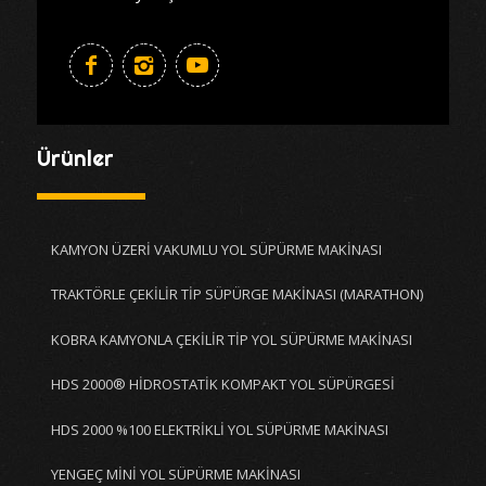
Ürünler
KAMYON ÜZERİ VAKUMLU YOL SÜPÜRME MAKİNASI
TRAKTÖRLE ÇEKİLİR TİP SÜPÜRGE MAKİNASI (MARATHON)
KOBRA KAMYONLA ÇEKİLİR TİP YOL SÜPÜRME MAKİNASI
HDS 2000® HİDROSTATİK KOMPAKT YOL SÜPÜRGESİ
HDS 2000 %100 ELEKTRİKLİ YOL SÜPÜRME MAKİNASI
YENGEÇ MİNİ YOL SÜPÜRME MAKİNASI