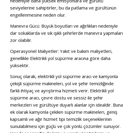
nedeniyle daha yüksek emisyonlara ve gürültü
seviyelerine sahiptirler, bu da patlama ve gürültünün
engellenmesine neden olur.
Manevra Gücü:
Büyük boyutları ve ağırlıkları nedeniyle
dar sokaklarda ve sık ışıklı şehirlerde manevra yapmaları
zor olabilir.
Operasyonel Maliyetler:
Yakıt ve bakım maliyetleri,
genellikle Elektrikli yol süpürme aracına göre daha
yüksektir.
Sonuç olarak, elektrikli yol süpürme aracı ve kamyonla
çekişli süpürme makineleri, yol ve şehir temizliğinde
farklı ihtiyaç ve ayrıştırma hizmeti verir.
Elektrikli yol
süpürme aracı, çevre dostu ve sessiz ile şehir
merkezleri ve gürültüye duyarlı alanlar için idealdir.
Buna
ek olarak kamyonla çekilen süpürme makineleri, geniş
kapsamlı ve ağır hizmet tipi temizlik seçeneklerinin
sunulabilmesi için güçlü ve çok yönlü çözümler sunuyor.