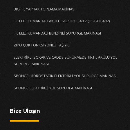
BIG FİL YAPRAK TOPLAMA MAKİNASI
FİL ELLE KUMANDALI AKÜLÜ SÜPÜRGE 48 V (ÜST-FİL 48V)
FİL ELLE KUMANDALI BENZİNLİ SÜPÜRGE MAKİNASI
ZIPO ÇOK FONKSİYONLU TAŞIYICI
ELEKTRİKLİ SOKAK VE CADDE SÜPÜRMEDE TIRTIL AKÜLÜ YOL
SÜPÜRGE MAKİNASI
SPONGE HİDROSTATİK ELEKTRİKLİ YOL SÜPÜRGE MAKİNASI
SPONGE ELEKTRİKLİ YOL SÜPÜRGE MAKİNASI
Bize Ulaşın