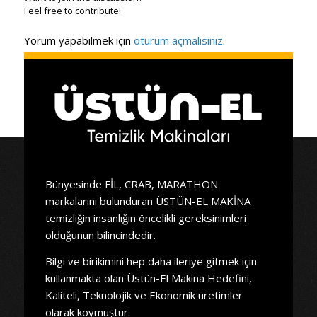
Feel free to contribute!
Yorum yapabilmek için
oturum açmalısınız
.
Bünyesinde FİL, CRAB, MARATHON
markalarını bulunduran ÜSTÜN-EL MAKİNA
temizliğin insanlığın öncelikli gereksinimleri
olduğunun bilincindedir.
Bilgi ve birikimini hep daha ileriye gitmek için
kullanmakta olan Üstün-El Makina Hedefini,
Kaliteli, Teknolojik ve Ekonomik üretimler
olarak koymuştur.