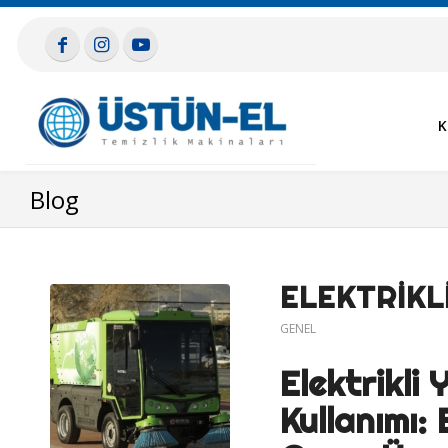
K
Blog
ELEKTRIKL
GENEL
Elektrikli
Kullanımı: 