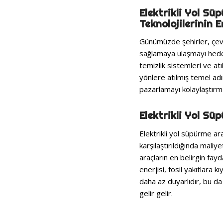
Elektrikli Yol Sü
Teknolojilerinin
Günümüzde şehirler, çevr
sağlamaya ulaşmayı hedef
temizlik sistemleri ve a
yönlere atılmış temel adım
pazarlamayı kolaylaştırma
Elektrikli Yol Sü
Elektrikli yol süpürme ar
karşılaştırıldığında mali
araçların en belirgin fayd
enerjisi, fosil yakıtlara
daha az duyarlıdır, bu da
gelir gelir.