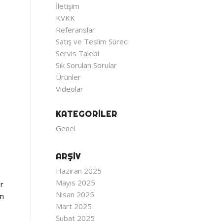
İletişim
KVKK
Referanslar
Satış ve Teslim Süreci
Servis Talebi
Sık Sorulan Sorular
Ürünler
Videolar
KATEGORILER
Genel
ARŞIV
Haziran 2025
Mayıs 2025
er
Nisan 2025
am
Mart 2025
Şubat 2025