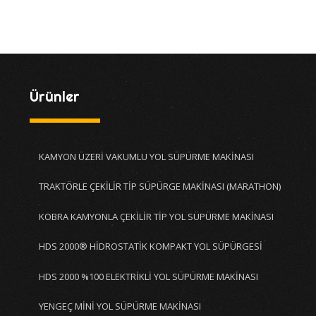
Ürünler
KAMYON ÜZERİ VAKUMLU YOL SÜPÜRME MAKİNASI
TRAKTÖRLE ÇEKİLİR TİP SÜPÜRGE MAKİNASI (MARATHON)
KOBRA KAMYONLA ÇEKİLİR TİP YOL SÜPÜRME MAKİNASI
HDS 2000® HİDROSTATİK KOMPAKT YOL SÜPÜRGESİ
HDS 2000 %100 ELEKTRİKLİ YOL SÜPÜRME MAKİNASI
YENGEÇ MİNİ YOL SÜPÜRME MAKİNASI