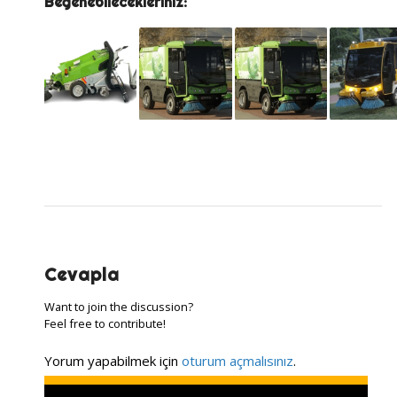
Beğenebilecekleriniz:
Cevapla
Want to join the discussion?
Feel free to contribute!
Yorum yapabilmek için
oturum açmalısınız
.