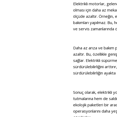
Elektrikli motorlar, gele
olması için daha az meka
ölçüde azaltır. Örneğin, e
bakımları yapılmaz. Bu, 
ve servis zamanlarında dü
Daha az arıza ve bakım p
azaltır. Bu, özellikle geni
sağlar. Elektrikli süpürme
sürdürülebilirliğini arttır
sürdürülebilirliğin ayakta
Sonuç olarak, elektrikli 
tutmalarına hem de saldı
ekolojik paketleri bir ar
operasyonlarını daha yeşi