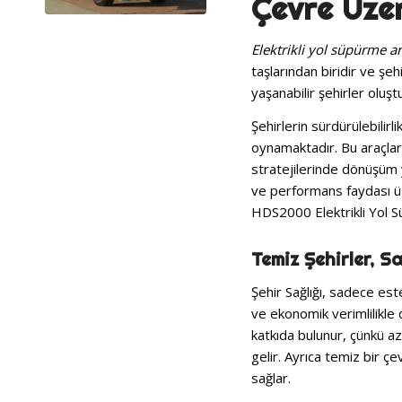
Çevre Üzer
Elektrikli yol süpürme ar
taşlarından biridir ve şeh
yaşanabilir şehirler oluş
Şehirlerin sürdürülebilirl
oynamaktadır. Bu araçlar
stratejilerinde dönüşüm y
ve performans faydası üz
HDS2000 Elektrikli Yol S
Temiz Şehirler, Sa
Şehir Sağlığı, sadece este
ve ekonomik verimlilikle 
katkıda bulunur, çünkü az
gelir. Ayrıca temiz bir çe
sağlar.