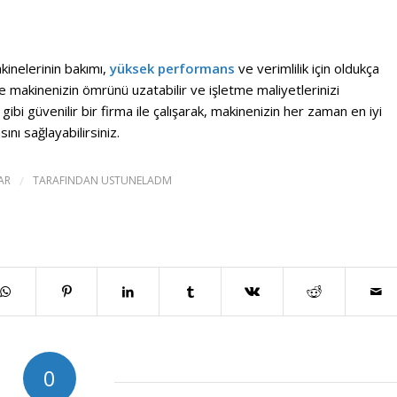
kinelerinin bakımı,
yüksek performans
ve verimlilik için oldukça
e makinenizin ömrünü uzatabilir ve işletme maliyetlerinizi
 gibi güvenilir bir firma ile çalışarak, makinenizin her zaman en iyi
ını sağlayabilirsiniz.
AR
/
TARAFINDAN
USTUNELADM
0