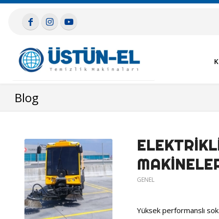
K
Blog
ELEKTRIKL
MAKINELER
GENEL
Yüksek performanslı soka