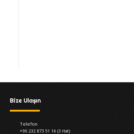
Bize Ulaşın
Telefon
+90 232 873 51 16 (3 Hat)