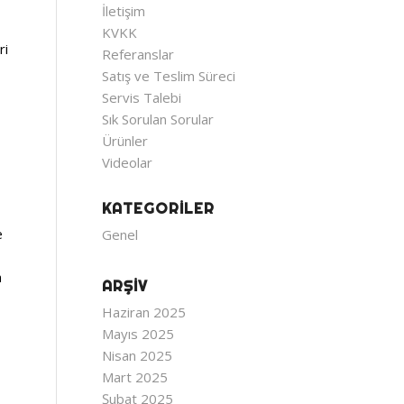
İletişim
KVKK
ri
Referanslar
Satış ve Teslim Süreci
Servis Talebi
Sık Sorulan Sorular
Ürünler
Videolar
KATEGORILER
e
Genel
m
ARŞIV
Haziran 2025
Mayıs 2025
Nisan 2025
Mart 2025
Şubat 2025