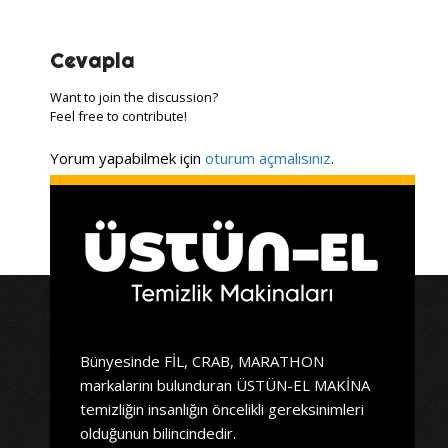
Cevapla
Want to join the discussion?
Feel free to contribute!
Yorum yapabilmek için
oturum açmalısınız
.
Bünyesinde FİL, CRAB, MARATHON
markalarını bulunduran ÜSTÜN-EL MAKİNA
temizliğin insanlığın öncelikli gereksinimleri
olduğunun bilincindedir.