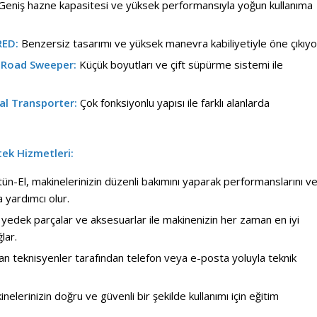
Geniş hazne kapasitesi ve yüksek performansıyla yoğun kullanıma
RED:
Benzersiz tasarımı ve yüksek manevra kabiliyetiyle öne çıkıyo
i Road Sweeper:
Küçük boyutları ve çift süpürme sistemi ile
al Transporter:
Çok fonksiyonlu yapısı ile farklı alanlarda
ek Hizmetleri:
ün-El, makinelerinizin düzenli bakımını yaparak performanslarını v
 yardımcı olur.
l yedek parçalar ve aksesuarlar ile makinenizin her zaman en iyi
lar.
 teknisyenler tarafından telefon veya e-posta yoluyla teknik
elerinizin doğru ve güvenli bir şekilde kullanımı için eğitim