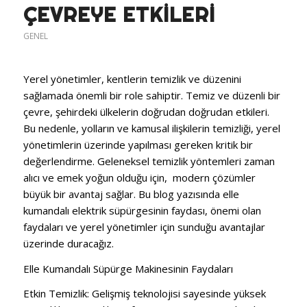
ÇEVREYE ETKILERI
GENEL
Yerel yönetimler, kentlerin temizlik ve düzenini
sağlamada önemli bir role sahiptir.
Temiz ve düzenli bir
çevre, şehirdeki ülkelerin doğrudan doğrudan etkileri.
Bu nedenle, yolların ve kamusal ilişkilerin temizliği, yerel
yönetimlerin üzerinde yapılması gereken kritik bir
değerlendirme.
Geleneksel temizlik yöntemleri zaman
alıcı ve emek yoğun olduğu için, modern çözümler
büyük bir avantaj sağlar.
Bu blog yazısında elle
kumandalı elektrik süpürgesinin faydası, önemi olan
faydaları ve yerel yönetimler için sunduğu avantajlar
üzerinde duracağız.
Elle Kumandalı Süpürge
Makinesinin
Faydaları
Etkin Temizlik:
Gelişmiş teknolojisi sayesinde yüksek