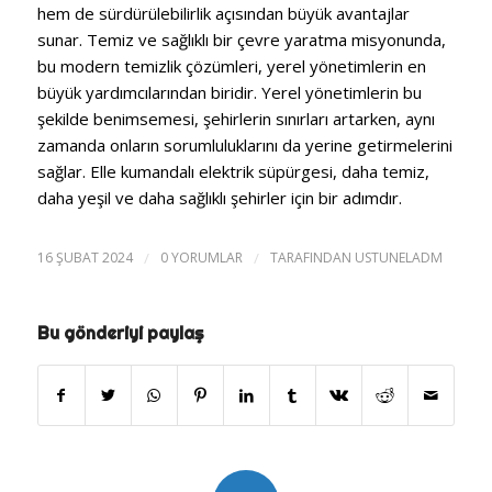
hem de sürdürülebilirlik açısından büyük avantajlar
sunar.
Temiz ve sağlıklı bir çevre yaratma misyonunda,
bu modern temizlik çözümleri, yerel yönetimlerin en
büyük yardımcılarından biridir.
Yerel yönetimlerin bu
şekilde benimsemesi, şehirlerin sınırları artarken, aynı
zamanda onların sorumluluklarını da yerine getirmelerini
sağlar.
Elle kumandalı elektrik süpürgesi, daha temiz,
daha yeşil ve daha sağlıklı şehirler için bir adımdır.
16 ŞUBAT 2024
/
0 YORUMLAR
/
TARAFINDAN
USTUNELADM
Bu gönderiyi paylaş