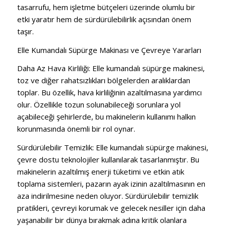
tasarrufu, hem işletme bütçeleri üzerinde olumlu bir
etki yaratır hem de sürdürülebilirlik açısından önem
taşır.
Elle Kumandalı Süpürge Makinası ve
Çevreye
Yararları
Daha Az Hava Kirliliği:
Elle kumandalı süpürge makinesi,
toz ve diğer rahatsızlıkları bölgelerden aralıklardan
toplar.
Bu özellik, hava kirliliğinin azaltılmasına yardımcı
olur.
Özellikle tozun solunabileceği sorunlara yol
açabileceği şehirlerde, bu makinelerin kullanımı halkın
korunmasında önemli bir rol oynar.
Sürdürülebilir Temizlik:
Elle kumandalı süpürge makinesi,
çevre dostu teknolojiler kullanılarak tasarlanmıştır.
Bu
makinelerin azaltılmış enerji tüketimi ve etkin atık
toplama sistemleri, pazarın ayak izinin azaltılmasının en
aza indirilmesine neden oluyor.
Sürdürülebilir temizlik
pratikleri, çevreyi korumak ve gelecek nesiller için daha
yaşanabilir bir dünya bırakmak adına kritik olanlara