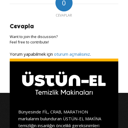
0
CEVAPLAR
Cevapla
Want to join the discussion?
Feel free to contribute!
Yorum yapabilmek için
oturum açmalısınız
.
Bünyesinde FİL, CRAB, MARATHON
markalarını bulunduran ÜSTÜN-EL MAKİNA
temizliğin insanlığın öncelikli gereksinimleri