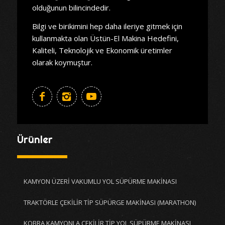
olduğunun bilincindedir.
Bilgi ve birikimini hep daha ileriye gitmek için
kullanmakta olan Üstün-El Makina Hedefini,
Kaliteli, Teknolojik ve Ekonomik üretimler
olarak koymuştur.
Ürünler
KAMYON ÜZERİ VAKUMLU YOL SÜPÜRME MAKİNASI
TRAKTÖRLE ÇEKİLİR TİP SÜPÜRGE MAKİNASI (MARATHON)
KOBRA KAMYONLA ÇEKİLİR TİP YOL SÜPÜRME MAKİNASI