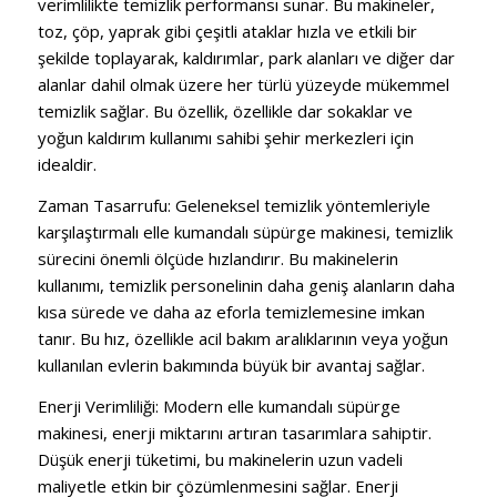
verimlilikte temizlik performansı sunar.
Bu makineler,
toz, çöp, yaprak gibi çeşitli ataklar hızla ve etkili bir
şekilde toplayarak, kaldırımlar, park alanları ve diğer dar
alanlar dahil olmak üzere her türlü yüzeyde mükemmel
temizlik sağlar.
Bu özellik, özellikle dar sokaklar ve
yoğun kaldırım kullanımı sahibi şehir merkezleri için
idealdir.
Zaman Tasarrufu:
Geleneksel temizlik yöntemleriyle
karşılaştırmalı elle kumandalı süpürge makinesi, temizlik
sürecini önemli ölçüde hızlandırır.
Bu makinelerin
kullanımı, temizlik personelinin daha geniş alanların daha
kısa sürede ve daha az eforla temizlemesine imkan
tanır.
Bu hız, özellikle acil bakım aralıklarının veya yoğun
kullanılan evlerin bakımında büyük bir avantaj sağlar.
Enerji Verimliliği:
Modern elle kumandalı süpürge
makinesi, enerji miktarını artıran tasarımlara sahiptir.
Düşük enerji tüketimi, bu makinelerin uzun vadeli
maliyetle etkin bir çözümlenmesini sağlar.
Enerji