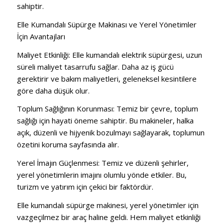
sahiptir.
Elle Kumandalı Süpürge Makinası ve
Yerel Yönetimler
İçin Avantajları
Maliyet Etkinliği:
Elle kumandalı elektrik süpürgesi, uzun
süreli maliyet tasarrufu sağlar.
Daha az iş gücü
gerektirir ve bakım maliyetleri, geleneksel kesintilere
göre daha düşük olur.
Toplum Sağlığının Korunması:
Temiz bir çevre, toplum
sağlığı için hayati öneme sahiptir.
Bu makineler, halka
açık, düzenli ve hijyenik bozulmayı sağlayarak, toplumun
özetini koruma sayfasında alır.
Yerel İmajın Güçlenmesi:
Temiz ve düzenli şehirler,
yerel yönetimlerin imajını olumlu yönde etkiler.
Bu,
turizm ve yatırım için çekici bir faktördür.
Elle kumandalı süpürge makinesi, yerel yönetimler için
vazgeçilmez bir araç haline geldi.
Hem maliyet etkinliği