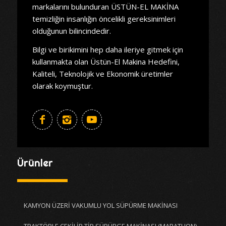
markalarını bulunduran ÜSTÜN-EL MAKİNA
temizliğin insanlığın öncelikli gereksinimleri
olduğunun bilincindedir.
Bilgi ve birikimini hep daha ileriye gitmek için
kullanmakta olan Üstün-El Makina Hedefini,
Kaliteli, Teknolojik ve Ekonomik üretimler
olarak koymuştur.
Ürünler
KAMYON ÜZERİ VAKUMLU YOL SÜPÜRME MAKİNASI