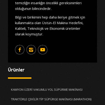
temizliğin insanlığın öncelikli gereksinimleri
olduğunun bilincindedir.
Bilgi ve birikimini hep daha ileriye gitmek için
kullanmakta olan Üstün-El Makina Hedefini,
Kaliteli, Teknolojik ve Ekonomik üretimler
olarak koymuştur.
Ürünler
KAMYON ÜZERİ VAKUMLU YOL SÜPÜRME MAKİNASI
TRAKTÖRLE ÇEKİLİR TİP SÜPÜRGE MAKİNASI (MARATHON)