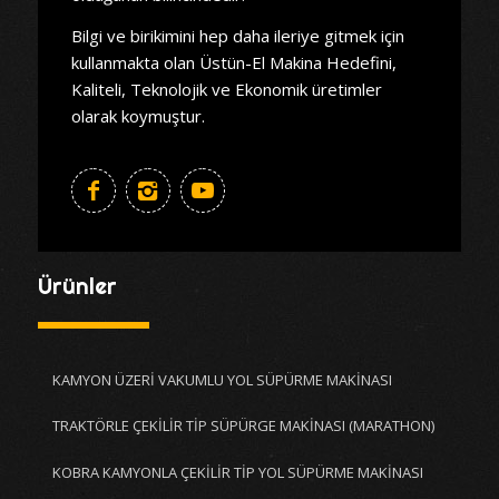
Bilgi ve birikimini hep daha ileriye gitmek için
kullanmakta olan Üstün-El Makina Hedefini,
Kaliteli, Teknolojik ve Ekonomik üretimler
olarak koymuştur.
Ürünler
KAMYON ÜZERİ VAKUMLU YOL SÜPÜRME MAKİNASI
TRAKTÖRLE ÇEKİLİR TİP SÜPÜRGE MAKİNASI (MARATHON)
KOBRA KAMYONLA ÇEKİLİR TİP YOL SÜPÜRME MAKİNASI