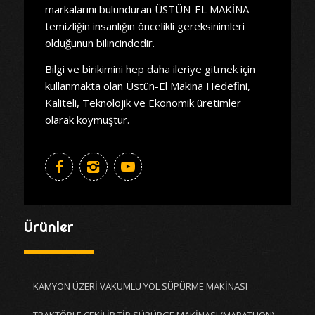
markalarını bulunduran ÜSTÜN-EL MAKİNA
temizliğin insanlığın öncelikli gereksinimleri
olduğunun bilincindedir.
Bilgi ve birikimini hep daha ileriye gitmek için
kullanmakta olan Üstün-El Makina Hedefini,
Kaliteli, Teknolojik ve Ekonomik üretimler
olarak koymuştur.
Ürünler
KAMYON ÜZERİ VAKUMLU YOL SÜPÜRME MAKİNASI