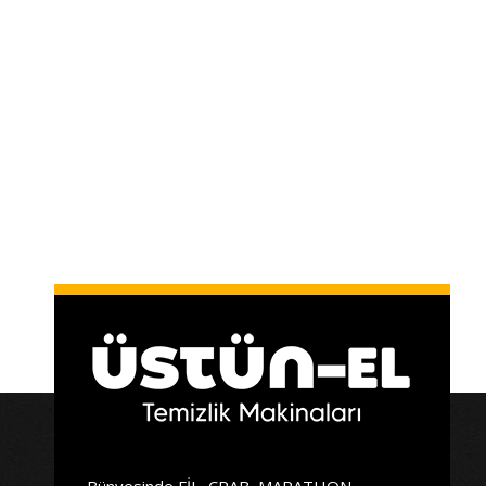
Bünyesinde FİL, CRAB, MARATHON