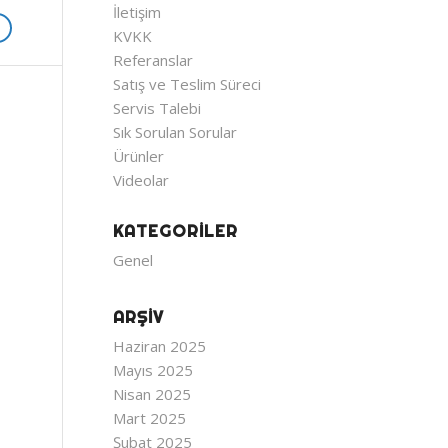
İletişim
KVKK
Referanslar
Satış ve Teslim Süreci
Servis Talebi
Sık Sorulan Sorular
Ürünler
Videolar
KATEGORILER
Genel
ARŞIV
Haziran 2025
Mayıs 2025
Nisan 2025
Mart 2025
Şubat 2025