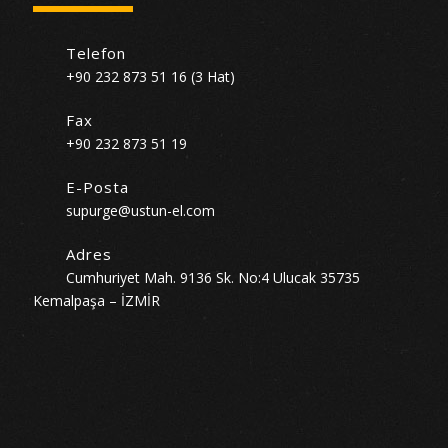
Telefon
+90 232 873 51 16 (3 Hat)
Fax
+90 232 873 51 19
E-Posta
supurge@ustun-el.com
Adres
Cumhuriyet Mah. 9136 Sk. No:4 Ulucak 35735
Kemalpaşa – İZMİR