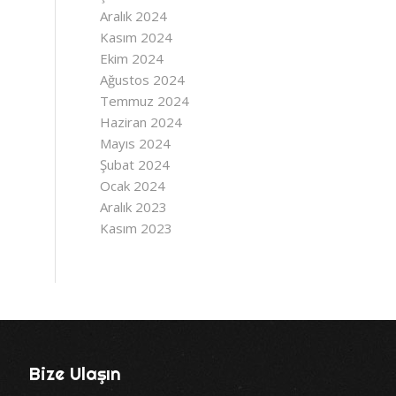
Aralık 2024
Kasım 2024
Ekim 2024
Ağustos 2024
Temmuz 2024
Haziran 2024
Mayıs 2024
Şubat 2024
Ocak 2024
Aralık 2023
Kasım 2023
Bize Ulaşın