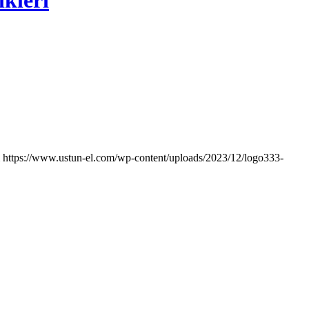
ikleri
https://www.ustun-el.com/wp-content/uploads/2023/12/logo333-