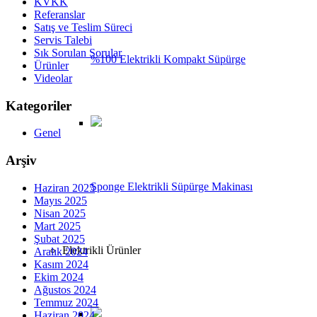
KVKK
Referanslar
Satış ve Teslim Süreci
Servis Talebi
Sık Sorulan Sorular
%100 Elektrikli Kompakt Süpürge
Ürünler
Videolar
Kategoriler
Genel
Arşiv
Sponge Elektrikli Süpürge Makinası
Haziran 2025
Mayıs 2025
Nisan 2025
Mart 2025
Şubat 2025
Elektrikli Ürünler
Aralık 2024
Kasım 2024
Ekim 2024
Ağustos 2024
Temmuz 2024
Haziran 2024