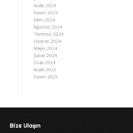
Aralık 2024
Kasım 2024
Ekim 2024
Ağustos 2024
Temmuz 2024
Haziran 2024
Mayıs 2024
Şubat 2024
Ocak 2024
Aralık 2023
Kasım 2023
Bize Ulaşın