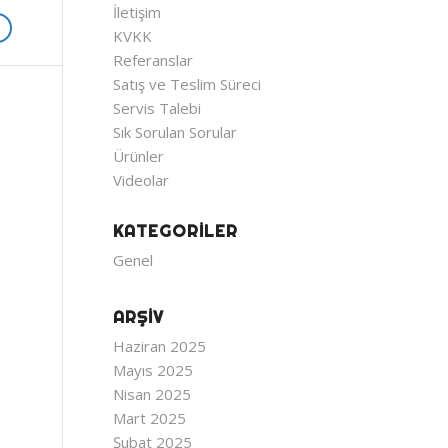
İletişim
KVKK
Referanslar
Satış ve Teslim Süreci
Servis Talebi
Sık Sorulan Sorular
Ürünler
Videolar
KATEGORILER
Genel
ARŞIV
Haziran 2025
Mayıs 2025
Nisan 2025
Mart 2025
Şubat 2025