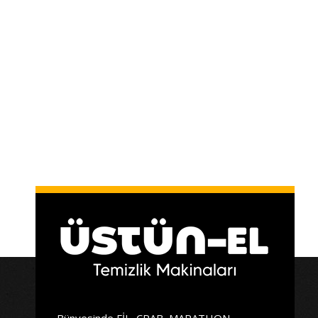
Bünyesinde FİL, CRAB, MARATHON