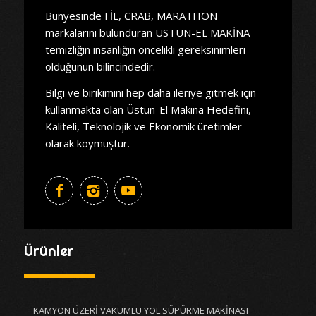
Bünyesinde FİL, CRAB, MARATHON
markalarını bulunduran ÜSTÜN-EL MAKİNA
temizliğin insanlığın öncelikli gereksinimleri
olduğunun bilincindedir.
Bilgi ve birikimini hep daha ileriye gitmek için
kullanmakta olan Üstün-El Makina Hedefini,
Kaliteli, Teknolojik ve Ekonomik üretimler
olarak koymuştur.
Ürünler
KAMYON ÜZERİ VAKUMLU YOL SÜPÜRME MAKİNASI