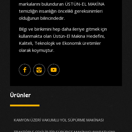
markalarını bulunduran ÜSTÜN-EL MAKİNA
temizliğin insanlığın öncelikli gereksinimleri
olduğunun bilincindedir.
Bilgi ve birikimini hep daha ileriye gitmek için
kullanmakta olan Üstün-El Makina Hedefini,
Kaliteli, Teknolojik ve Ekonomik üretimler
olarak koymuştur.
Ürünler
KAMYON ÜZERİ VAKUMLU YOL SÜPÜRME MAKİNASI