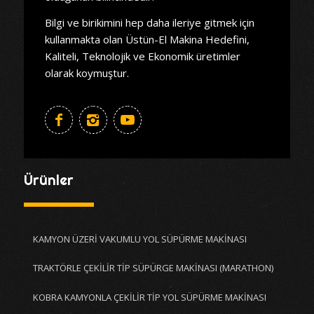
Bilgi ve birikimini hep daha ileriye gitmek için
kullanmakta olan Üstün-El Makina Hedefini,
Kaliteli, Teknolojik ve Ekonomik üretimler
olarak koymuştur.
Ürünler
KAMYON ÜZERİ VAKUMLU YOL SÜPÜRME MAKİNASI
TRAKTÖRLE ÇEKİLİR TİP SÜPÜRGE MAKİNASI (MARATHON)
KOBRA KAMYONLA ÇEKİLİR TİP YOL SÜPÜRME MAKİNASI