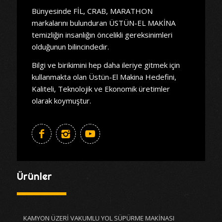
Bünyesinde FİL, CRAB, MARATHON
markalarını bulunduran ÜSTÜN-EL MAKİNA
temizliğin insanlığın öncelikli gereksinimleri
olduğunun bilincindedir.
Bilgi ve birikimini hep daha ileriye gitmek için
kullanmakta olan Üstün-El Makina Hedefini,
Kaliteli, Teknolojik ve Ekonomik üretimler
olarak koymuştur.
Ürünler
KAMYON ÜZERİ VAKUMLU YOL SÜPÜRME MAKİNASI