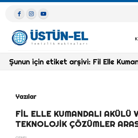
K
Şunun için etiket arşivi: Fil Elle Kuma
Yazılar
FİL ELLE KUMANDALI AKÜLÜ VE
TEKNOLOJIK ÇÖZÜMLER ARAS
GENEL