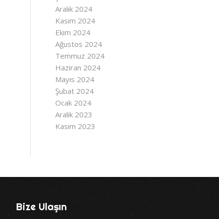
Aralık 2024
Kasım 2024
Ekim 2024
Ağustos 2024
Temmuz 2024
Haziran 2024
Mayıs 2024
Şubat 2024
Ocak 2024
Aralık 2023
Kasım 2023
Bize Ulaşın