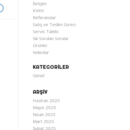
İletişim
KVKK
Referanslar
Satış ve Teslim Süreci
Servis Talebi
Sık Sorulan Sorular
Ürünler
Videolar
KATEGORILER
Genel
ARŞIV
Haziran 2025
Mayıs 2025
Nisan 2025
Mart 2025
Şubat 2025