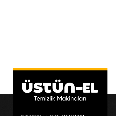
Bünyesinde FİL, CRAB, MARATHON