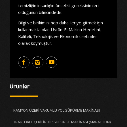
temizliğin insanlığın öncelikli gereksinimleri
olduğunun bilincindedir.
Bilgi ve birikimini hep daha ileriye gitmek için
kullanmakta olan Üstün-El Makina Hedefini,
Kaliteli, Teknolojik ve Ekonomik üretimler
olarak koymuştur.
Ürünler
KAMYON ÜZERİ VAKUMLU YOL SÜPÜRME MAKİNASI
TRAKTÖRLE ÇEKİLİR TİP SÜPÜRGE MAKİNASI (MARATHON)