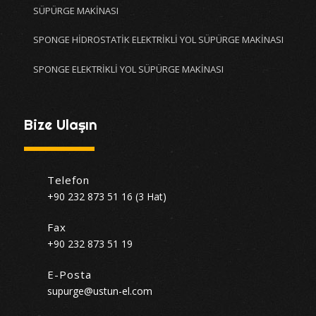
SÜPÜRGE MAKİNASI
SPONGE HİDROSTATİK ELEKTRİKLİ YOL SÜPÜRGE MAKİNASI
SPONGE ELEKTRİKLİ YOL SÜPÜRGE MAKİNASI
Bize Ulaşın
Telefon
+90 232 873 51 16 (3 Hat)
Fax
+90 232 873 51 19
E-Posta
supurge@ustun-el.com