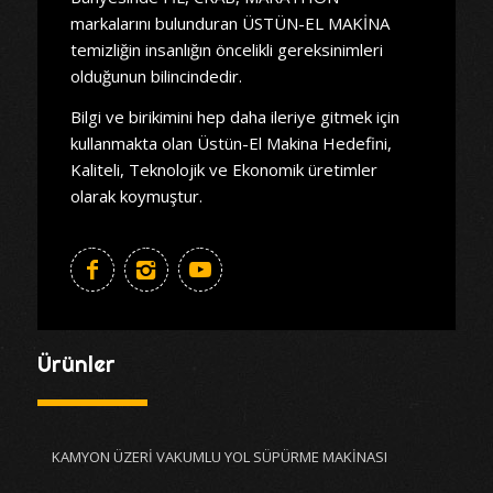
markalarını bulunduran ÜSTÜN-EL MAKİNA
temizliğin insanlığın öncelikli gereksinimleri
olduğunun bilincindedir.
Bilgi ve birikimini hep daha ileriye gitmek için
kullanmakta olan Üstün-El Makina Hedefini,
Kaliteli, Teknolojik ve Ekonomik üretimler
olarak koymuştur.
Ürünler
KAMYON ÜZERİ VAKUMLU YOL SÜPÜRME MAKİNASI