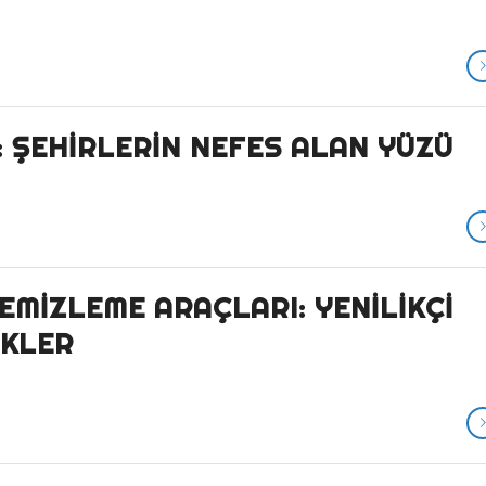
 ŞEHIRLERIN NEFES ALAN YÜZÜ
EMIZLEME ARAÇLARI: YENILIKÇI
IKLER