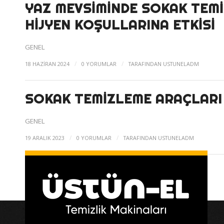
YAZ MEVSIMINDE SOKAK TEM
HIJYEN KOŞULLARINA ETKISI
GENEL
/
/
18 HAZIRAN 2024
0 YORUMLAR
TARAFINDAN
USTUNELADM
SOKAK TEMIZLEME ARAÇLARI
GENEL
/
/
19 ARALIK 2023
0 YORUMLAR
TARAFINDAN
USTUNELADM