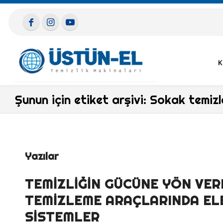
K
Şunun için etiket arşivi: Sokak temiz
Yazılar
TEMIZLIĞIN GÜCÜNE YÖN VER
TEMIZLEME ARAÇLARINDA ELE
SISTEMLER