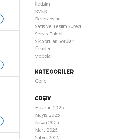
İletişim
KVKK
Referanslar
Satış ve Teslim Süreci
Servis Talebi
Sık Sorulan Sorular
Ürünler
Videolar
KATEGORILER
Genel
ARŞIV
Haziran 2025
Mayıs 2025
Nisan 2025
Mart 2025
Şubat 2025