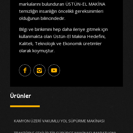
markalarını bulunduran ÜSTÜN-EL MAKİNA
temizliğin insanlığın öncelikli gereksinimleri
olduğunun bilincindedir.
Bilgi ve birikimini hep daha ileriye gitmek için
kullanmakta olan Üstün-El Makina Hedefini,
Kaliteli, Teknolojik ve Ekonomik üretimler
olarak koymuştur.
Ürünler
KAMYON ÜZERİ VAKUMLU YOL SÜPÜRME MAKİNASI