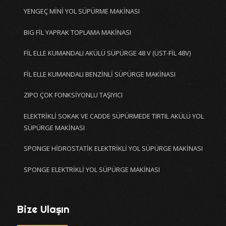
YENGEÇ MİNİ YOL SÜPÜRME MAKİNASI
BIG FİL YAPRAK TOPLAMA MAKİNASI
FİL ELLE KUMANDALI AKÜLÜ SÜPÜRGE 48 V (ÜST-FİL 48V)
FİL ELLE KUMANDALI BENZİNLİ SÜPÜRGE MAKİNASI
ZIPO ÇOK FONKSİYONLU TAŞIYICI
ELEKTRİKLİ SOKAK VE CADDE SÜPÜRMEDE TIRTIL AKÜLÜ YOL
SÜPÜRGE MAKİNASI
SPONGE HİDROSTATİK ELEKTRİKLİ YOL SÜPÜRGE MAKİNASI
SPONGE ELEKTRİKLİ YOL SÜPÜRGE MAKİNASI
Bize Ulaşın