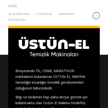
GENEL
/
/
18 HAZIRAN 2024
0 YORUMLAR
TARAFINDAN
USTUNELADM
Bünyesinde FİL, CRAB, MARATHON
markalarını bulunduran ÜSTÜN-EL MAKİNA
temizliğin insanlığın öncelikli gereksinimleri
olduğunun bilincindedir.
Bilgi ve birikimini hep daha ileriye gitmek için
kullanmakta olan Üstün-El Makina Hedefini,