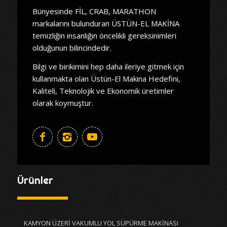
Bünyesinde FİL, CRAB, MARATHON
markalarını bulunduran ÜSTÜN-EL MAKİNA
temizliğin insanlığın öncelikli gereksinimleri
olduğunun bilincindedir.
Bilgi ve birikimini hep daha ileriye gitmek için
kullanmakta olan Üstün-El Makina Hedefini,
Kaliteli, Teknolojik ve Ekonomik üretimler
olarak koymuştur.
Ürünler
KAMYON ÜZERİ VAKUMLU YOL SÜPÜRME MAKİNASI