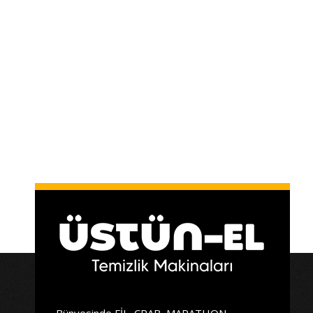
Bünyesinde FİL, CRAB, MARATHON