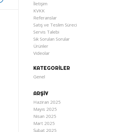
İletişim
KVKK
Referanslar
Satış ve Teslim Süreci
Servis Talebi
Sık Sorulan Sorular
Ürünler
Videolar
KATEGORILER
Genel
ARŞIV
Haziran 2025
Mayıs 2025
Nisan 2025
Mart 2025
Şubat 2025