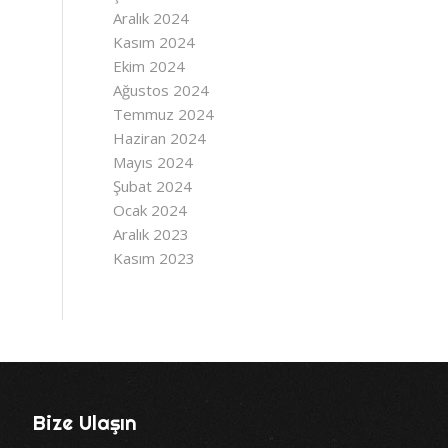
Aralık 2024
Kasım 2024
Ekim 2024
Ağustos 2024
Temmuz 2024
Haziran 2024
Mayıs 2024
Şubat 2024
Ocak 2024
Aralık 2023
Kasım 2023
Bize Ulaşın