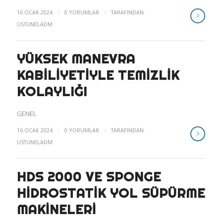
/
/
16 OCAK 2024
0 YORUMLAR
TARAFINDAN
USTUNELADM
YÜKSEK MANEVRA
KABILIYETIYLE TEMIZLIK
KOLAYLIĞI
GENEL
/
/
16 OCAK 2024
0 YORUMLAR
TARAFINDAN
USTUNELADM
HDS 2000 VE SPONGE
HIDROSTATIK YOL SÜPÜRME
MAKINELERI