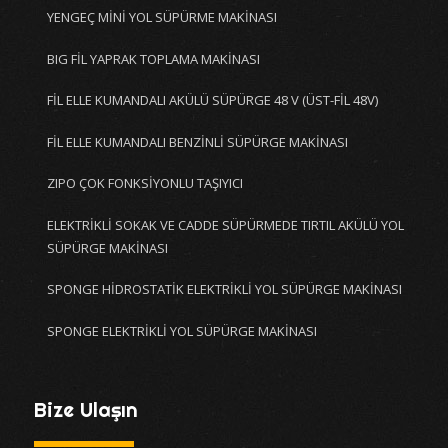
YENGEÇ MİNİ YOL SÜPÜRME MAKİNASI
BIG FİL YAPRAK TOPLAMA MAKİNASI
FİL ELLE KUMANDALI AKÜLÜ SÜPÜRGE 48 V (ÜST-FİL 48V)
FİL ELLE KUMANDALI BENZİNLİ SÜPÜRGE MAKİNASI
ZIPO ÇOK FONKSİYONLU TAŞIYICI
ELEKTRİKLİ SOKAK VE CADDE SÜPÜRMEDE TIRTIL AKÜLÜ YOL
SÜPÜRGE MAKİNASI
SPONGE HİDROSTATİK ELEKTRİKLİ YOL SÜPÜRGE MAKİNASI
SPONGE ELEKTRİKLİ YOL SÜPÜRGE MAKİNASI
Bize Ulaşın