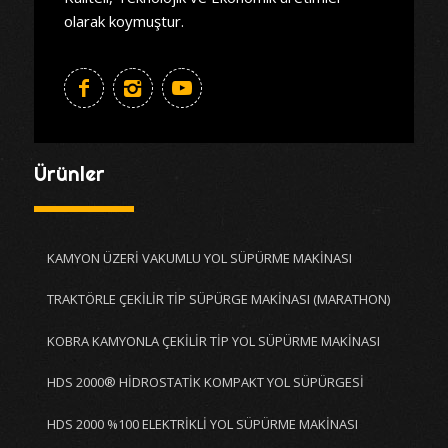
olarak koymuştur.
Ürünler
KAMYON ÜZERİ VAKUMLU YOL SÜPÜRME MAKİNASI
TRAKTÖRLE ÇEKİLİR TİP SÜPÜRGE MAKİNASI (MARATHON)
KOBRA KAMYONLA ÇEKİLİR TİP YOL SÜPÜRME MAKİNASI
HDS 2000® HİDROSTATİK KOMPAKT YOL SÜPÜRGESİ
HDS 2000 %100 ELEKTRİKLİ YOL SÜPÜRME MAKİNASI