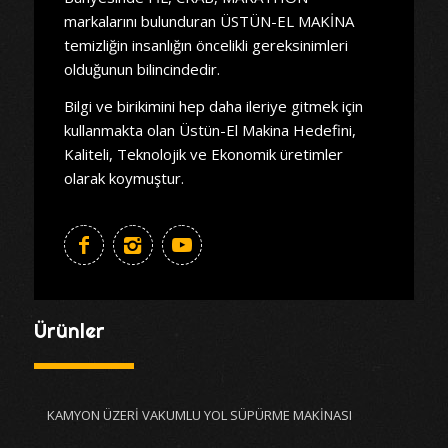
markalarını bulunduran ÜSTÜN-EL MAKİNA
temizliğin insanlığın öncelikli gereksinimleri
olduğunun bilincindedir.
Bilgi ve birikimini hep daha ileriye gitmek için
kullanmakta olan Üstün-El Makina Hedefini,
Kaliteli, Teknolojik ve Ekonomik üretimler
olarak koymuştur.
Ürünler
KAMYON ÜZERİ VAKUMLU YOL SÜPÜRME MAKİNASI