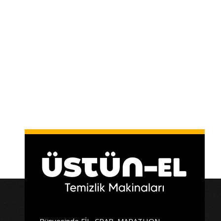
Bünyesinde FİL, CRAB, MARATHON