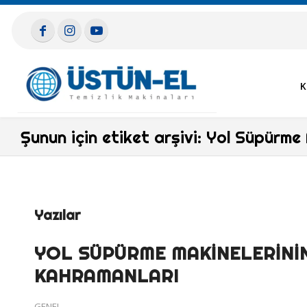
K
Şunun için etiket arşivi: Yol Süpürme
Yazılar
YOL SÜPÜRME MAKINELERININ 
KAHRAMANLARI
GENEL