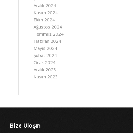
Aralık 2024
Kasım 2024
Ekim 2024
Ağustos 2024
Temmuz 2024
Haziran 2024
Mayıs 2024
Şubat 2024
Ocak 2024
Aralık 2023
Kasım 2023
Bize Ulaşın