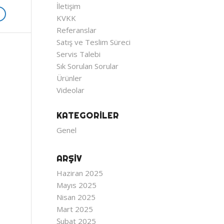
İletişim
KVKK
Referanslar
Satış ve Teslim Süreci
Servis Talebi
Sık Sorulan Sorular
Ürünler
Videolar
KATEGORILER
Genel
ARŞIV
Haziran 2025
Mayıs 2025
Nisan 2025
Mart 2025
Şubat 2025