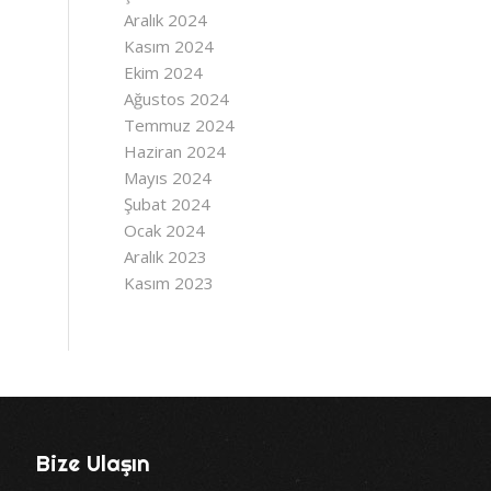
Aralık 2024
Kasım 2024
Ekim 2024
Ağustos 2024
Temmuz 2024
Haziran 2024
Mayıs 2024
Şubat 2024
Ocak 2024
Aralık 2023
Kasım 2023
Bize Ulaşın