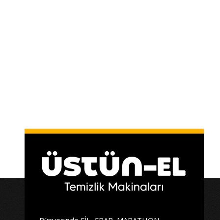
Bünyesinde FİL, CRAB, MARATHON