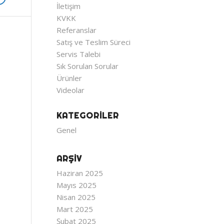
İletişim
KVKK
Referanslar
Satış ve Teslim Süreci
Servis Talebi
Sık Sorulan Sorular
Ürünler
Videolar
KATEGORILER
Genel
ARŞIV
Haziran 2025
Mayıs 2025
Nisan 2025
Mart 2025
Şubat 2025