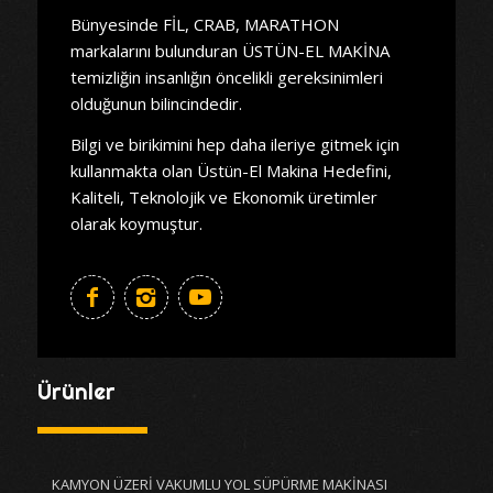
Bünyesinde FİL, CRAB, MARATHON
markalarını bulunduran ÜSTÜN-EL MAKİNA
temizliğin insanlığın öncelikli gereksinimleri
olduğunun bilincindedir.
Bilgi ve birikimini hep daha ileriye gitmek için
kullanmakta olan Üstün-El Makina Hedefini,
Kaliteli, Teknolojik ve Ekonomik üretimler
olarak koymuştur.
Ürünler
KAMYON ÜZERİ VAKUMLU YOL SÜPÜRME MAKİNASI