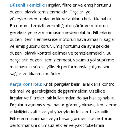
Düzenli Temizlik:
Fırçalar, filtreler ve emiş hortumu
düzenli olarak temizlenmelidir. Fırçalar, yol
yüzeylerinden toplanan kir ve atıklarla hızla tıkanabilir.
Bu durum, temizlik verimliliğini düşürür ve motorun
gereksiz yere zorlanmasına neden olabilir. Filtrelerin
düzenli temizlenmesi ise motorun hava almasını sağlar
ve emiş gücünü korur. Emiş hortumu da aynı şekilde
düzenli olarak kontrol edilmeli ve temizlenmelidir. Bu
parçaların düzenli temizlenmesi, vakumlu yol süpürme
makinasının sürekli yüksek performansla çalışmasını
sağlar ve tıkanmaları önler.
Parça Kontrolü:
Kritik parçalar belirli aralıklarla kontrol
edilmeli ve gerektiğinde değiştirilmelidir. Özellikle
fırçalar ve filtreler, sık kullanımdan dolayı hızlı aşınabilir.
Fırçaların aşınmış veya hasar görmüş olması, temizleme
etkinliğini azaltır ve yol yüzeylerinde izler bırakabilir.
Filtrelerin tıkanması veya hasar görmesi ise motorun
performansını olumsuz etkiler ve yakıt tüketimini