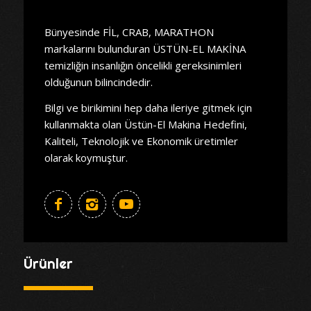
Bünyesinde FİL, CRAB, MARATHON
markalarını bulunduran ÜSTÜN-EL MAKİNA
temizliğin insanlığın öncelikli gereksinimleri
olduğunun bilincindedir.
Bilgi ve birikimini hep daha ileriye gitmek için
kullanmakta olan Üstün-El Makina Hedefini,
Kaliteli, Teknolojik ve Ekonomik üretimler
olarak koymuştur.
Ürünler