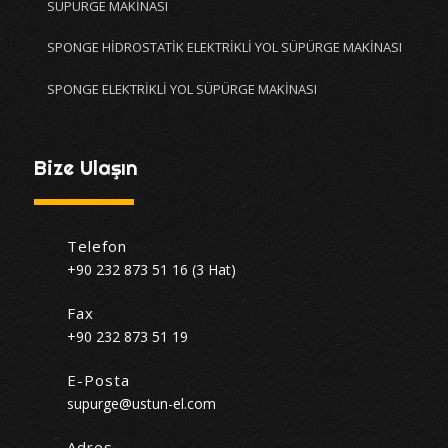
SÜPÜRGE MAKİNASI
SPONGE HİDROSTATİK ELEKTRİKLİ YOL SÜPÜRGE MAKİNASI
SPONGE ELEKTRİKLİ YOL SÜPÜRGE MAKİNASI
Bize Ulaşın
Telefon
+90 232 873 51 16 (3 Hat)
Fax
+90 232 873 51 19
E-Posta
supurge@ustun-el.com
Adres