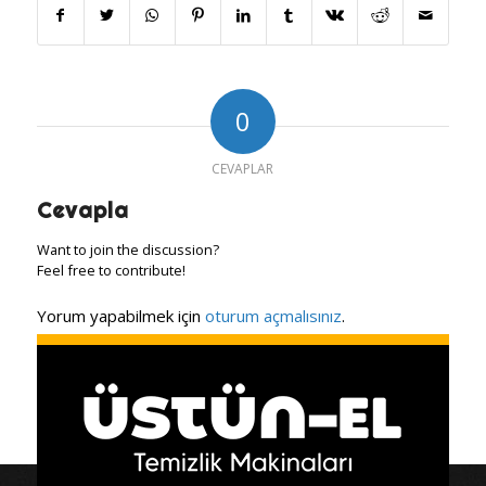
0
CEVAPLAR
Cevapla
Want to join the discussion?
Feel free to contribute!
Yorum yapabilmek için
oturum açmalısınız
.