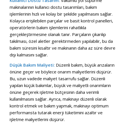
Kullanıcı Dostu Tasarım:
Vakumlu yol süpürme
makinalarının kullanıcı dostu tasarımları, bakım
işlemlerinin hızlı ve kolay bir şekilde yapılmasını sağlar.
Kolayca erişilebilen parçalar ve basit kontrol panelleri,
operatörlerin bakım işlemlerini rahatlıkla
gerçekleştirmesine olanak tanır. Parçaların çıkarılıp
takılması, özel aletler gerektirmeden yapılabilir, bu da
bakım süresini kısaltır ve makinanın daha az süre devre
dışı kalmasını sağlar.
Düşük Bakım Maliyeti:
Düzenli bakım, büyük arızaların
önüne geçer ve böylece onarım maliyetlerini düşürür.
Bu, uzun vadede maliyet tasarrufu sağlar. Düzenli
yapılan küçük bakımlar, büyük ve maliyetli onarımların
önüne geçerek işletme bütçesinin daha verimli
kullanılmasını sağlar. Ayrıca, makinayı düzenli olarak
kontrol etmek ve bakım yapmak, makinayı optimum
performansta tutarak enerji tüketimini azaltır ve
işletme maliyetlerini düşürür.