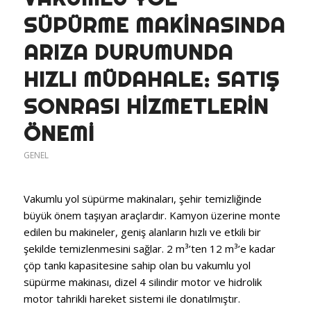
SÜPÜRME MAKINASINDA
ARIZA DURUMUNDA
HIZLI MÜDAHALE: SATIŞ
SONRASI HIZMETLERIN
ÖNEMI
GENEL
Vakumlu yol süpürme makinaları, şehir temizliğinde
büyük önem taşıyan araçlardır. Kamyon üzerine monte
edilen bu makineler, geniş alanların hızlı ve etkili bir
şekilde temizlenmesini sağlar. 2 m³’ten 12 m³’e kadar
çöp tankı kapasitesine sahip olan bu vakumlu yol
süpürme makinası, dizel 4 silindir motor ve hidrolik
motor tahrikli hareket sistemi ile donatılmıştır.