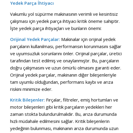
Yedek Parça İhtiyacı
Vakumlu yol süpürme makinasının verimli ve kesintisiz
çalışması için yedek parça ihtiyacı kritik öneme sahiptir.
İşte yedek parça ihtiyaçları ve bunların önemi:
Orijinal Yedek Parçalar:
Makinalar için orijinal yedek
parçaların kullanılması, performansın korunmasını sağlar
ve uyumsuzluk sorunlarını önler. Orijinal parçalar, üretici
tarafından test edilmiş ve onaylanmıştır. Bu, parçaların
doğru çalışmasını ve uzun ömürlü olmasını garanti eder.
Orijinal yedek parçalar, makinanın diğer bileşenleriyle
tam uyumlu olduğundan, performans kaybı ve arıza
riskini minimize eder.
Kritik Bileşenler:
Fırçalar, filtreler, emiş hortumları ve
motor bileşenleri gibi kritik parçaların yedekleri her
zaman stokta bulundurulmalıdır. Bu, arıza durumunda
hızlı müdahale edilmesini sağlar. Kritik bileşenlerin
yedeğinin bulunması, makinanın arıza durumunda uzun