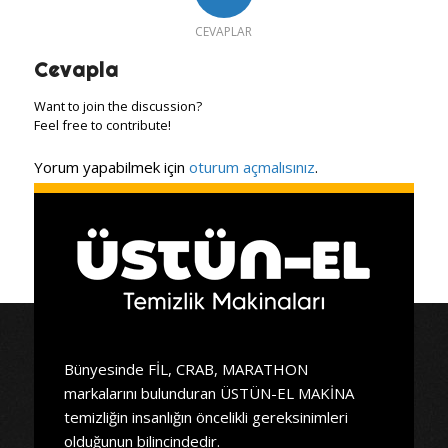
CEVAPLAR
Cevapla
Want to join the discussion?
Feel free to contribute!
Yorum yapabilmek için
oturum açmalısınız
.
Bünyesinde FİL, CRAB, MARATHON
markalarını bulunduran ÜSTÜN-EL MAKİNA
temizliğin insanlığın öncelikli gereksinimleri
olduğunun bilincindedir.