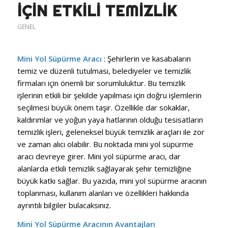
IÇIN ETKILI TEMIZLIK
GENEL
Mini Yol Süpürme Aracı
: Şehirlerin ve kasabaların
temiz ve düzenli tutulması, belediyeler ve temizlik
firmaları için önemli bir sorumluluktur. Bu temizlik
işlerinin etkili bir şekilde yapılması için doğru işlemlerin
seçilmesi büyük önem taşır. Özellikle dar sokaklar,
kaldırımlar ve yoğun yaya hatlarının olduğu tesisatların
temizlik işleri, geleneksel büyük temizlik araçları ile zor
ve zaman alıcı olabilir. Bu noktada mini yol süpürme
aracı devreye girer. Mini yol süpürme aracı, dar
alanlarda etkili temizlik sağlayarak şehir temizliğine
büyük katkı sağlar. Bu yazıda, mini yol süpürme aracının
toplanması, kullanım alanları ve özellikleri hakkında
ayrıntılı bilgiler bulacaksınız.
Mini Yol Süpürme Aracının Avantajları