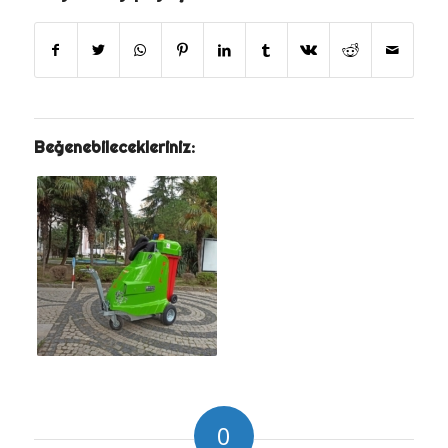
Beğenebilecekleriniz:
0