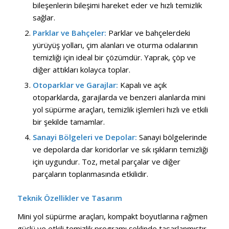
bileşenlerin bileşimi hareket eder ve hızlı temizlik
sağlar.
Parklar ve Bahçeler:
Parklar ve bahçelerdeki
yürüyüş yolları, çim alanları ve oturma odalarının
temizliği için ideal bir çözümdür. Yaprak, çöp ve
diğer attıkları kolayca toplar.
Otoparklar ve Garajlar:
Kapalı ve açık
otoparklarda, garajlarda ve benzeri alanlarda mini
yol süpürme araçları, temizlik işlemleri hızlı ve etkili
bir şekilde tamamlar.
Sanayi Bölgeleri ve Depolar:
Sanayi bölgelerinde
ve depolarda dar koridorlar ve sık ışıkların temizliği
için uygundur. Toz, metal parçalar ve diğer
parçaların toplanmasında etkilidir.
Teknik Özellikler ve Tasarım
Mini yol süpürme araçları, kompakt boyutlarına rağmen
güçlü ve etkili temizlik programı şeklinde tasarlanmıştır.