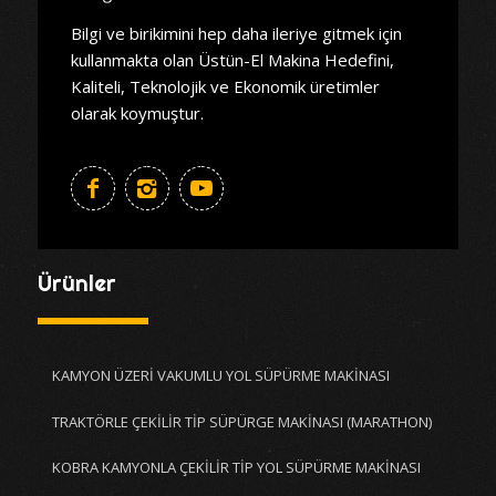
Bilgi ve birikimini hep daha ileriye gitmek için
kullanmakta olan Üstün-El Makina Hedefini,
Kaliteli, Teknolojik ve Ekonomik üretimler
olarak koymuştur.
Ürünler
KAMYON ÜZERİ VAKUMLU YOL SÜPÜRME MAKİNASI
TRAKTÖRLE ÇEKİLİR TİP SÜPÜRGE MAKİNASI (MARATHON)
KOBRA KAMYONLA ÇEKİLİR TİP YOL SÜPÜRME MAKİNASI