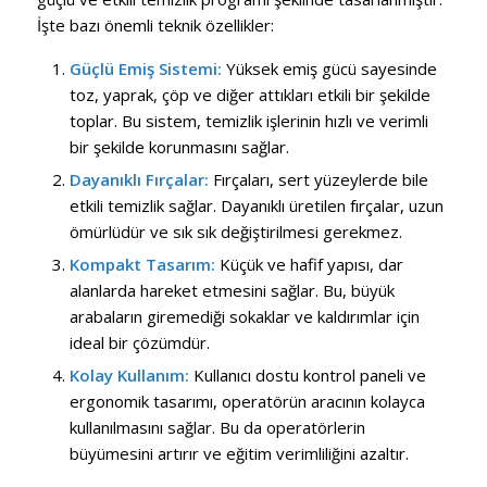
İşte bazı önemli teknik özellikler:
Güçlü Emiş Sistemi:
Yüksek emiş gücü sayesinde
toz, yaprak, çöp ve diğer attıkları etkili bir şekilde
toplar. Bu sistem, temizlik işlerinin hızlı ve verimli
bir şekilde korunmasını sağlar.
Dayanıklı Fırçalar:
Fırçaları, sert yüzeylerde bile
etkili temizlik sağlar. Dayanıklı üretilen fırçalar, uzun
ömürlüdür ve sık sık değiştirilmesi gerekmez.
Kompakt Tasarım:
Küçük ve hafif yapısı, dar
alanlarda hareket etmesini sağlar. Bu, büyük
arabaların giremediği sokaklar ve kaldırımlar için
ideal bir çözümdür.
Kolay Kullanım:
Kullanıcı dostu kontrol paneli ve
ergonomik tasarımı, operatörün aracının kolayca
kullanılmasını sağlar. Bu da operatörlerin
büyümesini artırır ve eğitim verimliliğini azaltır.