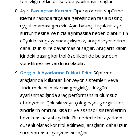
temizliğin etkin bir şekilde yapılmasını sağlar.
Aşırı Basınçtan Kaçının
: Operatörlerin süpürme
işlemi sırasında fırçalara gereğinden fazla basınç
uygulamaması gerekir. Aşırı basınç, fırçaların aşırı
sürtünmesine ve hızla aşınmasına neden olabilir. En
düşük basınç ayarında çalışmak, araç bileşenlerinin
daha uzun süre dayanmasını sağlar. Araçların kabin
içindeki basınç kontrol özellikleri de bu sürecin
yönetilmesine yardımcı olabilir.
Gerginlik Ayarlarına Dikkat Edin
: Süpürme
araçlarında kullanılan konveyör sistemleri veya
zincir mekanizmalarının gerginliği, düzgün
ayarlanmadığında araç performansını olumsuz
etkileyebilir. Çok sıkı veya çok gevşek gerginlikler,
zincirlerin ömrünü kısaltır ve asansör sistemlerinin
bozulmasına yol açabilir. Bu nedenle bu ayarların
düzenli olarak kontrol edilmesi, araçların daha uzun
süre sorunsuz çalışmasını sağlar.