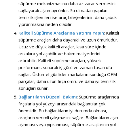
süpürme mekanizmasına daha az zarar vermesini
sağlayarak aşınmayı önler. Su olmadan yapılan
temizlik işlemleri ise araç bileşenlerinin daha çabuk
yıpranmasına neden olabilir.
Kaliteli Süpürme Araçlarına Yatırım Yapın
: Kaliteli
süpürme araçları daha dayanıklı ve uzun ömürlüdür.
Ucuz ve düşük kaliteli araçlar, kısa süre içinde
arızalara yol açabilir ve bakım maliyetlerini
artırabilir. Kaliteli süpürme araçları, yüksek
performans sunarak iş gücü ve zaman tasarrufu
sağlar. Üstün-el gibi lider markaların sunduğu OEM
parçalar, daha uzun fırça ömrü ve daha iyi temizlik
sonuçları sunar.
Bağlantıların Düzenli Bakımı
: Süpürme araçlarında
fırçalarla yol yüzeyi arasındaki bağlantılar çok
önemlidir. Bu bağlantıların iyi durumda olması,
araçların verimli çalışmasını sağlar. Bağlantıların aşırı
aşınması veya yıpranması, süpürme araçlarının yol