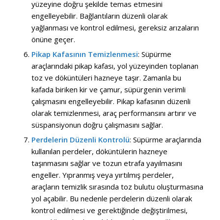
yüzeyine doğru şekilde temas etmesini
engelleyebilir. Bağlantıların düzenli olarak
yağlanması ve kontrol edilmesi, gereksiz arızaların
önüne geçer.
Pikap Kafasının Temizlenmesi
: Süpürme
araçlarındaki pikap kafası, yol yüzeyinden toplanan
toz ve döküntüleri hazneye taşır. Zamanla bu
kafada biriken kir ve çamur, süpürgenin verimli
çalışmasını engelleyebilir. Pikap kafasının düzenli
olarak temizlenmesi, araç performansını artırır ve
süspansiyonun doğru çalışmasını sağlar.
Perdelerin Düzenli Kontrolü
: Süpürme araçlarında
kullanılan perdeler, döküntülerin hazneye
taşınmasını sağlar ve tozun etrafa yayılmasını
engeller. Yıpranmış veya yırtılmış perdeler,
araçların temizlik sırasında toz bulutu oluşturmasına
yol açabilir. Bu nedenle perdelerin düzenli olarak
kontrol edilmesi ve gerektiğinde değiştirilmesi,