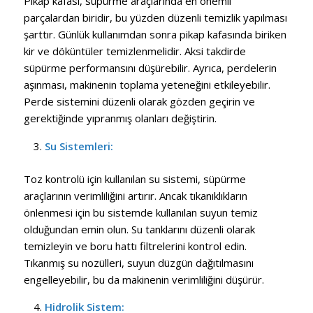
Pikap kafası, süpürme araçlarında en önemli
parçalardan biridir, bu yüzden düzenli temizlik yapılması
şarttır. Günlük kullanımdan sonra pikap kafasında biriken
kir ve döküntüler temizlenmelidir. Aksi takdirde
süpürme performansını düşürebilir. Ayrıca, perdelerin
aşınması, makinenin toplama yeteneğini etkileyebilir.
Perde sistemini düzenli olarak gözden geçirin ve
gerektiğinde yıpranmış olanları değiştirin.
Su Sistemleri:
Toz kontrolü için kullanılan su sistemi, süpürme
araçlarının verimliliğini artırır. Ancak tıkanıklıkların
önlenmesi için bu sistemde kullanılan suyun temiz
olduğundan emin olun. Su tanklarını düzenli olarak
temizleyin ve boru hattı filtrelerini kontrol edin.
Tıkanmış su nozülleri, suyun düzgün dağıtılmasını
engelleyebilir, bu da makinenin verimliliğini düşürür.
Hidrolik Sistem: