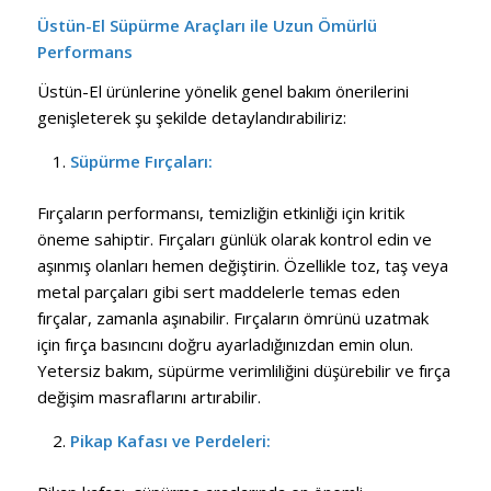
Üstün-El Süpürme Araçları ile Uzun Ömürlü
Performans
Üstün-El ürünlerine yönelik genel bakım önerilerini
genişleterek şu şekilde detaylandırabiliriz:
Süpürme Fırçaları:
Fırçaların performansı, temizliğin etkinliği için kritik
öneme sahiptir. Fırçaları günlük olarak kontrol edin ve
aşınmış olanları hemen değiştirin. Özellikle toz, taş veya
metal parçaları gibi sert maddelerle temas eden
fırçalar, zamanla aşınabilir. Fırçaların ömrünü uzatmak
için fırça basıncını doğru ayarladığınızdan emin olun.
Yetersiz bakım, süpürme verimliliğini düşürebilir ve fırça
değişim masraflarını artırabilir.
Pikap Kafası ve Perdeleri: