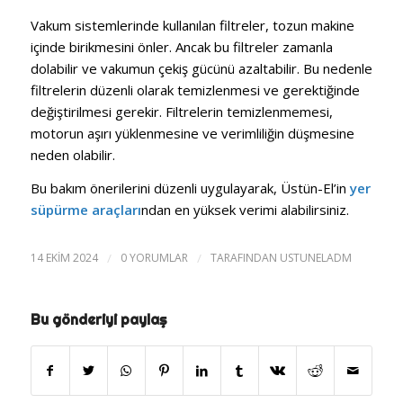
Vakum sistemlerinde kullanılan filtreler, tozun makine
içinde birikmesini önler. Ancak bu filtreler zamanla
dolabilir ve vakumun çekiş gücünü azaltabilir. Bu nedenle
filtrelerin düzenli olarak temizlenmesi ve gerektiğinde
değiştirilmesi gerekir. Filtrelerin temizlenmemesi,
motorun aşırı yüklenmesine ve verimliliğin düşmesine
neden olabilir.
Bu bakım önerilerini düzenli uygulayarak, Üstün-El’in
yer
süpürme araçları
ndan en yüksek verimi alabilirsiniz.
14 EKIM 2024
/
0 YORUMLAR
/
TARAFINDAN
USTUNELADM
Bu gönderiyi paylaş