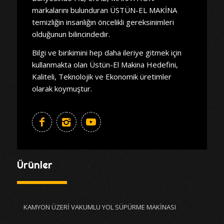
markalarını bulunduran ÜSTÜN-EL MAKİNA
temizliğin insanlığın öncelikli gereksinimleri
olduğunun bilincindedir.
Bilgi ve birikimini hep daha ileriye gitmek için
kullanmakta olan Üstün-El Makina Hedefini,
Kaliteli, Teknolojik ve Ekonomik üretimler
olarak koymuştur.
Ürünler
KAMYON ÜZERİ VAKUMLU YOL SÜPÜRME MAKİNASI