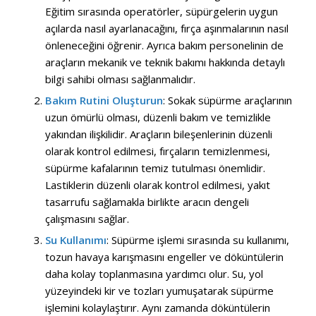
Eğitim sırasında operatörler, süpürgelerin uygun
açılarda nasıl ayarlanacağını, fırça aşınmalarının nasıl
önleneceğini öğrenir. Ayrıca bakım personelinin de
araçların mekanik ve teknik bakımı hakkında detaylı
bilgi sahibi olması sağlanmalıdır.
Bakım Rutini Oluşturun
: Sokak süpürme araçlarının
uzun ömürlü olması, düzenli bakım ve temizlikle
yakından ilişkilidir. Araçların bileşenlerinin düzenli
olarak kontrol edilmesi, fırçaların temizlenmesi,
süpürme kafalarının temiz tutulması önemlidir.
Lastiklerin düzenli olarak kontrol edilmesi, yakıt
tasarrufu sağlamakla birlikte aracın dengeli
çalışmasını sağlar.
Su Kullanımı
: Süpürme işlemi sırasında su kullanımı,
tozun havaya karışmasını engeller ve döküntülerin
daha kolay toplanmasına yardımcı olur. Su, yol
yüzeyindeki kir ve tozları yumuşatarak süpürme
işlemini kolaylaştırır. Aynı zamanda döküntülerin