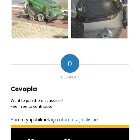
0
CEVAPLAR
Cevapla
Want to join the discussion?
Feel free to contribute!
Yorum yapabilmek için
oturum açmalısınız
.