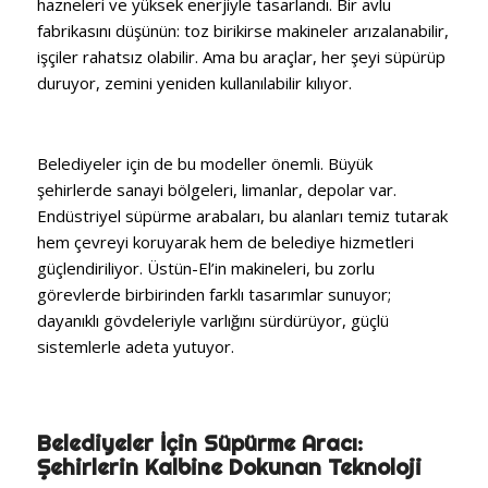
hazneleri ve yüksek enerjiyle tasarlandı. Bir avlu
fabrikasını düşünün: toz birikirse makineler arızalanabilir,
işçiler rahatsız olabilir. Ama bu araçlar, her şeyi süpürüp
duruyor, zemini yeniden kullanılabilir kılıyor.
Belediyeler için de bu modeller önemli. Büyük
şehirlerde sanayi bölgeleri, limanlar, depolar var.
Endüstriyel süpürme arabaları, bu alanları temiz tutarak
hem çevreyi koruyarak hem de belediye hizmetleri
güçlendiriliyor. Üstün-El’in makineleri, bu zorlu
görevlerde birbirinden farklı tasarımlar sunuyor;
dayanıklı gövdeleriyle varlığını sürdürüyor, güçlü
sistemlerle adeta yutuyor.
Belediyeler İçin Süpürme Aracı:
Şehirlerin Kalbine Dokunan Teknoloji