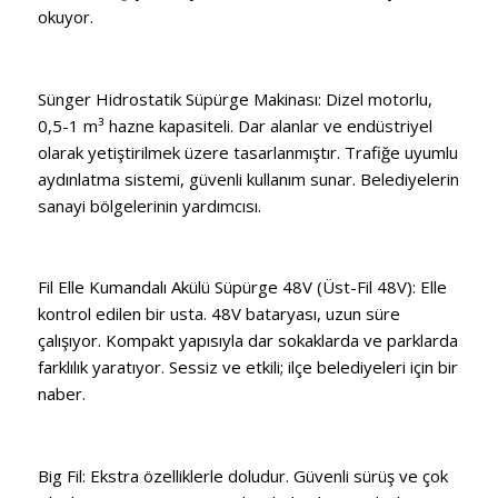
okuyor.
Sünger Hidrostatik Süpürge Makinası: Dizel motorlu,
0,5-1 m³ hazne kapasiteli. Dar alanlar ve endüstriyel
olarak yetiştirilmek üzere tasarlanmıştır. Trafiğe uyumlu
aydınlatma sistemi, güvenli kullanım sunar. Belediyelerin
sanayi bölgelerinin yardımcısı.
Fil Elle Kumandalı Akülü Süpürge 48V (Üst-Fil 48V): Elle
kontrol edilen bir usta. 48V bataryası, uzun süre
çalışıyor. Kompakt yapısıyla dar sokaklarda ve parklarda
farklılık yaratıyor. Sessiz ve etkili; ilçe belediyeleri için bir
naber.
Big Fil: Ekstra özelliklerle doludur. Güvenli sürüş ve çok