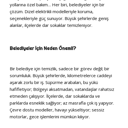
yollarına özel bakım… Her biri, belediyeler için bir
çözüm. Dizel elektrikli modelleriyle koruma,
seçenekleriyle güç sunuyor. Büyük şehirlerde geniş
alanlar, ilçelerde dar sokaklar temizleniyor.
Belediyeler İçin Neden Önemli?
Bir belediye için temizlik, sadece bir görev değil; bir
sorumluluk. Büyük şehirlerde, kilometrelerce caddeyi
aşarak zorlu bir iş. Süpürme arabaları, bu yükü
hafifletiyor; Bölgeyi aksatmadan, vatandaşlar rahatsız
etmeden çalışıyor. İlçelerde, dar sokaklarda ve
parklarda esneklik sağlıyor; az masrafla çok iş yapıyor.
Çevre dostu modeller, havayı yükseltiyor; sessiz
motorlar, gece işlemlerini mümkün kılıyor.