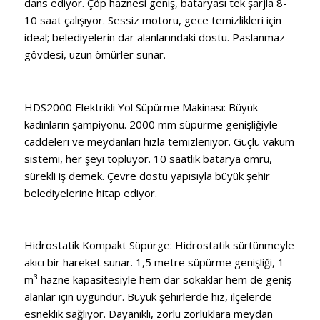
dans ediyor. Çöp haznesi geniş, bataryası tek şarjla 8-
10 saat çalışıyor. Sessiz motoru, gece temizlikleri için
ideal; belediyelerin dar alanlarındaki dostu. Paslanmaz
gövdesi, uzun ömürler sunar.
HDS2000 Elektrikli Yol Süpürme Makinası: Büyük
kadınların şampiyonu. 2000 mm süpürme genişliğiyle
caddeleri ve meydanları hızla temizleniyor. Güçlü vakum
sistemi, her şeyi topluyor. 10 saatlik batarya ömrü,
sürekli iş demek. Çevre dostu yapısıyla büyük şehir
belediyelerine hitap ediyor.
Hidrostatik Kompakt Süpürge: Hidrostatik sürtünmeyle
akıcı bir hareket sunar. 1,5 metre süpürme genişliği, 1
m³ hazne kapasitesiyle hem dar sokaklar hem de geniş
alanlar için uygundur. Büyük şehirlerde hız, ilçelerde
esneklik sağlıyor. Dayanıklı, zorlu zorluklara meydan