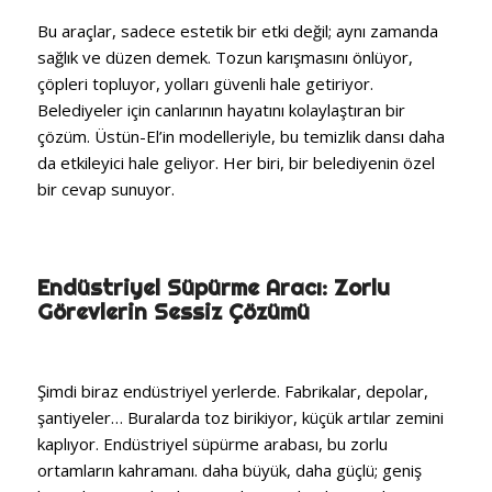
Bu araçlar, sadece estetik bir etki değil; aynı zamanda
sağlık ve düzen demek. Tozun karışmasını önlüyor,
çöpleri topluyor, yolları güvenli hale getiriyor.
Belediyeler için canlarının hayatını kolaylaştıran bir
çözüm. Üstün-El’in modelleriyle, bu temizlik dansı daha
da etkileyici hale geliyor. Her biri, bir belediyenin özel
bir cevap sunuyor.
Endüstriyel Süpürme Aracı: Zorlu
Görevlerin Sessiz Çözümü
Şimdi biraz endüstriyel yerlerde. Fabrikalar, depolar,
şantiyeler… Buralarda toz birikiyor, küçük artılar zemini
kaplıyor. Endüstriyel süpürme arabası, bu zorlu
ortamların kahramanı. daha büyük, daha güçlü; geniş