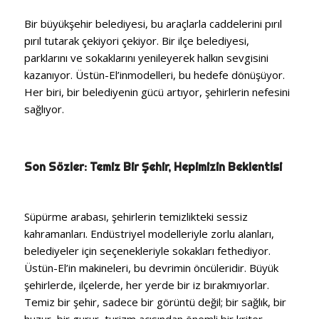
Bir büyükşehir belediyesi, bu araçlarla caddelerini pırıl
pırıl tutarak çekiyori çekiyor. Bir ilçe belediyesi,
parklarını ve sokaklarını yenileyerek halkın sevgisini
kazanıyor. Üstün-El’inmodelleri, bu hedefe dönüşüyor.
Her biri, bir belediyenin gücü artıyor, şehirlerin nefesini
sağlıyor.
Son Sözler: Temiz Bir Şehir, Hepimizin Beklentisi
Süpürme arabası, şehirlerin temizlikteki sessiz
kahramanları. Endüstriyel modelleriyle zorlu alanları,
belediyeler için seçenekleriyle sokakları fethediyor.
Üstün-El’in makineleri, bu devrimin öncüleridir. Büyük
şehirlerde, ilçelerde, her yerde bir iz bırakmıyorlar.
Temiz bir şehir, sadece bir görüntü değil; bir sağlık, bir