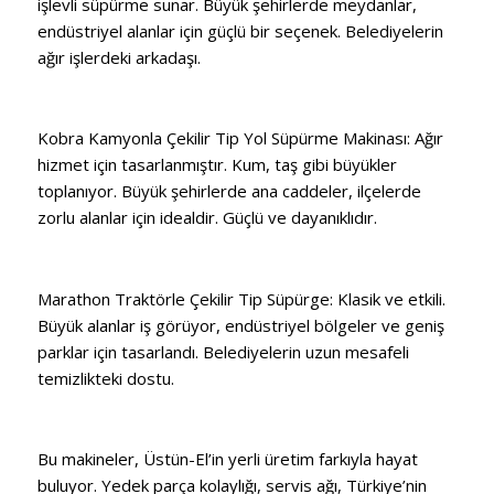
işlevli süpürme sunar. Büyük şehirlerde meydanlar,
endüstriyel alanlar için güçlü bir seçenek. Belediyelerin
ağır işlerdeki arkadaşı.
Kobra Kamyonla Çekilir Tip Yol Süpürme Makinası: Ağır
hizmet için tasarlanmıştır. Kum, taş gibi büyükler
toplanıyor. Büyük şehirlerde ana caddeler, ilçelerde
zorlu alanlar için idealdir. Güçlü ve dayanıklıdır.
Marathon Traktörle Çekilir Tip Süpürge: Klasik ve etkili.
Büyük alanlar iş görüyor, endüstriyel bölgeler ve geniş
parklar için tasarlandı. Belediyelerin uzun mesafeli
temizlikteki dostu.
Bu makineler, Üstün-El’in yerli üretim farkıyla hayat
buluyor. Yedek parça kolaylığı, servis ağı, Türkiye’nin