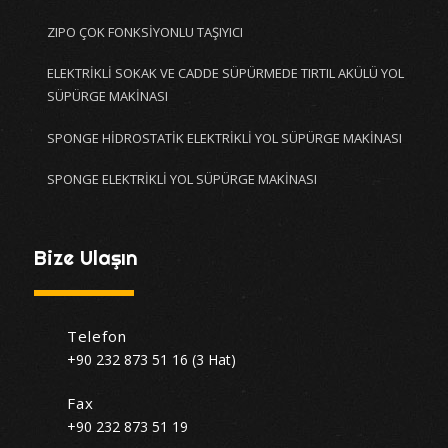
ZIPO ÇOK FONKSİYONLU TAŞIYICI
ELEKTRİKLİ SOKAK VE CADDE SÜPÜRMEDE TIRTIL AKÜLÜ YOL
SÜPÜRGE MAKİNASI
SPONGE HİDROSTATİK ELEKTRİKLİ YOL SÜPÜRGE MAKİNASI
SPONGE ELEKTRİKLİ YOL SÜPÜRGE MAKİNASI
Bize Ulaşın
Telefon
+90 232 873 51 16 (3 Hat)
Fax
+90 232 873 51 19