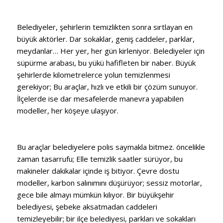
Belediyeler, şehirlerin temizlikten sonra sırtlayan en
büyük aktörler. Dar sokaklar, geniş caddeler, parklar,
meydanlar… Her yer, her gün kirleniyor. Belediyeler için
süpürme arabası, bu yükü hafifleten bir naber. Büyük
şehirlerde kilometrelerce yolun temizlenmesi
gerekiyor; Bu araçlar, hızlı ve etkili bir çözüm sunuyor.
İlçelerde ise dar mesafelerde manevra yapabilen
modeller, her köşeye ulaşıyor.
Bu araçlar belediyelere polis saymakla bitmez. öncelikle
zaman tasarrufu; Elle temizlik saatler sürüyor, bu
makineler dakikalar içinde iş bitiyor. Çevre dostu
modeller, karbon salınımını düşürüyor; sessiz motorlar,
gece bile almayı mümkün kılıyor. Bir büyükşehir
belediyesi, şebeke aksatmadan caddeleri
temizleyebilir; bir ilçe belediyesi, parkları ve sokakları