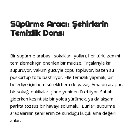
Süpürme Aracı: Şehirlerin
Temizlik Dansı
Bir süpürme arabası, sokakları, yolları, her türlü zemini
temizlemek için önerilen bir mucize. Fırçalarıyla kiri
süpürüyor, vakum gücüyle çöpü topluyor, bazen su
püskürtüp tozu bastırıyor. Elle temizlik yapmak, bir
belediye için hem sürekli hem de yavaş. Ama bu araçlar,
bir sokağı dakikalar içinde yeniden üretiliyor. Sabah
giderken kesintisiz bir yolda yürümek, ya da akşam
parkta tozsuz bir havayı solumak… Bunlar, süpürme
arabalarının şehirlerimize sunduğu küçük ama değerli
anlar.