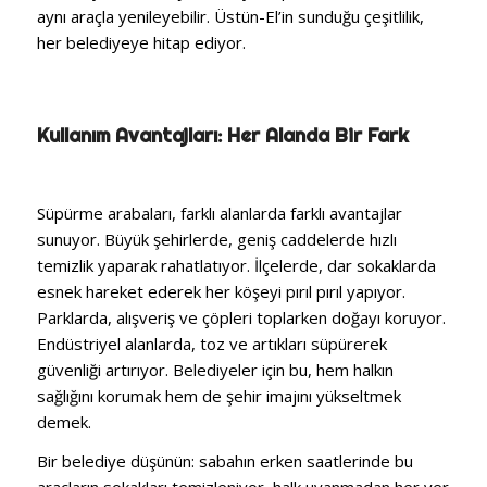
aynı araçla yenileyebilir. Üstün-El’in sunduğu çeşitlilik,
her belediyeye hitap ediyor.
Kullanım Avantajları: Her Alanda Bir Fark
Süpürme arabaları, farklı alanlarda farklı avantajlar
sunuyor. Büyük şehirlerde, geniş caddelerde hızlı
temizlik yaparak rahatlatıyor. İlçelerde, dar sokaklarda
esnek hareket ederek her köşeyi pırıl pırıl yapıyor.
Parklarda, alışveriş ve çöpleri toplarken doğayı koruyor.
Endüstriyel alanlarda, toz ve artıkları süpürerek
güvenliği artırıyor. Belediyeler için bu, hem halkın
sağlığını korumak hem de şehir imajını yükseltmek
demek.
Bir belediye düşünün: sabahın erken saatlerinde bu