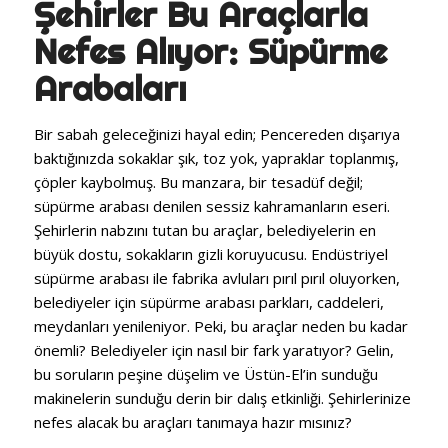
Şehirler Bu Araçlarla
Nefes Alıyor: Süpürme
Arabaları
Bir sabah geleceğinizi hayal edin; Pencereden dışarıya
baktığınızda sokaklar şık, toz yok, yapraklar toplanmış,
çöpler kaybolmuş. Bu manzara, bir tesadüf değil;
süpürme arabası denilen sessiz kahramanların eseri.
Şehirlerin nabzını tutan bu araçlar, belediyelerin en
büyük dostu, sokakların gizli koruyucusu. Endüstriyel
süpürme arabası ile fabrika avluları pırıl pırıl oluyorken,
belediyeler için süpürme arabası parkları, caddeleri,
meydanları yenileniyor. Peki, bu araçlar neden bu kadar
önemli? Belediyeler için nasıl bir fark yaratıyor? Gelin,
bu soruların peşine düşelim ve Üstün-El’in sunduğu
makinelerin sunduğu derin bir dalış etkinliği. Şehirlerinize
nefes alacak bu araçları tanımaya hazır mısınız?