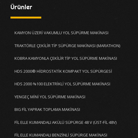
Ürünler
KAMYON ÜZERİ VAKUMLU YOL SÜPÜRME MAKİNASI
TRAKTÖRLE ÇEKİLİR TİP SÜPÜRGE MAKİNASI (MARATHON)
KOBRA KAMYONLA ÇEKİLİR TİP YOL SÜPÜRME MAKİNASI
HDS 2000® HİDROSTATİK KOMPAKT YOL SÜPÜRGESİ
HDS 2000 %100 ELEKTRİKLİ YOL SÜPÜRME MAKİNASI
YENGEÇ MİNİ YOL SÜPÜRME MAKİNASI
BIG FİL YAPRAK TOPLAMA MAKİNASI
FİL ELLE KUMANDALI AKÜLÜ SÜPÜRGE 48 V (ÜST-FİL 48V)
FİL ELLE KUMANDALI BENZİNLİ SÜPÜRGE MAKİNASI