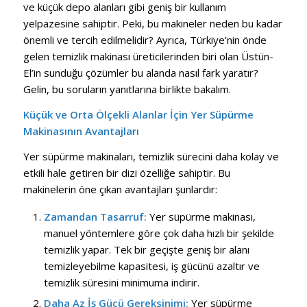
ve küçük depo alanları gibi geniş bir kullanım
yelpazesine sahiptir. Peki, bu makineler neden bu kadar
önemli ve tercih edilmelidir? Ayrıca, Türkiye’nin önde
gelen temizlik makinası üreticilerinden biri olan Üstün-
El’in sunduğu çözümler bu alanda nasıl fark yaratır?
Gelin, bu soruların yanıtlarına birlikte bakalım.
Küçük ve Orta Ölçekli Alanlar İçin Yer Süpürme
Makinasının Avantajları
Yer süpürme makinaları, temizlik sürecini daha kolay ve
etkili hale getiren bir dizi özelliğe sahiptir. Bu
makinelerin öne çıkan avantajları şunlardır:
Zamandan Tasarruf:
Yer süpürme makinası,
manuel yöntemlere göre çok daha hızlı bir şekilde
temizlik yapar. Tek bir geçişte geniş bir alanı
temizleyebilme kapasitesi, iş gücünü azaltır ve
temizlik süresini minimuma indirir.
Daha Az İş Gücü Gereksinimi:
Yer süpürme