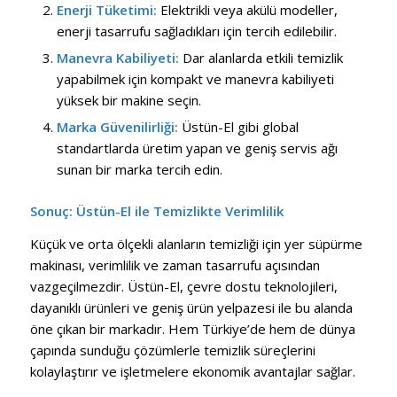
Enerji Tüketimi:
Elektrikli veya akülü modeller,
enerji tasarrufu sağladıkları için tercih edilebilir.
Manevra Kabiliyeti:
Dar alanlarda etkili temizlik
yapabilmek için kompakt ve manevra kabiliyeti
yüksek bir makine seçin.
Marka Güvenilirliği:
Üstün-El gibi global
standartlarda üretim yapan ve geniş servis ağı
sunan bir marka tercih edin.
Sonuç: Üstün-El ile Temizlikte Verimlilik
Küçük ve orta ölçekli alanların temizliği için yer süpürme
makinası, verimlilik ve zaman tasarrufu açısından
vazgeçilmezdir. Üstün-El, çevre dostu teknolojileri,
dayanıklı ürünleri ve geniş ürün yelpazesi ile bu alanda
öne çıkan bir markadır. Hem Türkiye’de hem de dünya
çapında sunduğu çözümlerle temizlik süreçlerini
kolaylaştırır ve işletmelere ekonomik avantajlar sağlar.