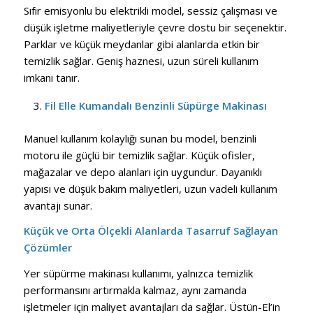
Sıfır emisyonlu bu elektrikli model, sessiz çalışması ve
düşük işletme maliyetleriyle çevre dostu bir seçenektir.
Parklar ve küçük meydanlar gibi alanlarda etkin bir
temizlik sağlar. Geniş haznesi, uzun süreli kullanım
imkanı tanır.
Fil Elle Kumandalı Benzinli Süpürge Makinası
Manuel kullanım kolaylığı sunan bu model, benzinli
motoru ile güçlü bir temizlik sağlar. Küçük ofisler,
mağazalar ve depo alanları için uygundur. Dayanıklı
yapısı ve düşük bakım maliyetleri, uzun vadeli kullanım
avantajı sunar.
Küçük ve Orta Ölçekli Alanlarda Tasarruf Sağlayan
Çözümler
Yer süpürme makinası kullanımı, yalnızca temizlik
performansını artırmakla kalmaz, aynı zamanda
işletmeler için maliyet avantajları da sağlar. Üstün-El’in