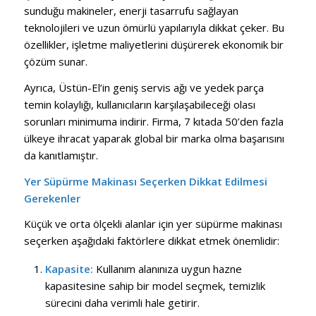
sunduğu makineler, enerji tasarrufu sağlayan
teknolojileri ve uzun ömürlü yapılarıyla dikkat çeker. Bu
özellikler, işletme maliyetlerini düşürerek ekonomik bir
çözüm sunar.
Ayrıca, Üstün-El’in geniş servis ağı ve yedek parça
temin kolaylığı, kullanıcıların karşılaşabileceği olası
sorunları minimuma indirir. Firma, 7 kıtada 50’den fazla
ülkeye ihracat yaparak global bir marka olma başarısını
da kanıtlamıştır.
Yer Süpürme Makinası Seçerken Dikkat Edilmesi
Gerekenler
Küçük ve orta ölçekli alanlar için yer süpürme makinası
seçerken aşağıdaki faktörlere dikkat etmek önemlidir:
Kapasite:
Kullanım alanınıza uygun hazne
kapasitesine sahip bir model seçmek, temizlik
sürecini daha verimli hale getirir.