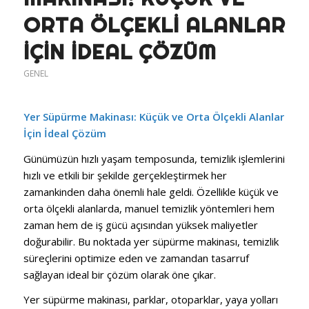
ORTA ÖLÇEKLI ALANLAR
İÇIN İDEAL ÇÖZÜM
GENEL
Yer Süpürme Makinası: Küçük ve Orta Ölçekli Alanlar
İçin İdeal Çözüm
Günümüzün hızlı yaşam temposunda, temizlik işlemlerini
hızlı ve etkili bir şekilde gerçekleştirmek her
zamankinden daha önemli hale geldi. Özellikle küçük ve
orta ölçekli alanlarda, manuel temizlik yöntemleri hem
zaman hem de iş gücü açısından yüksek maliyetler
doğurabilir. Bu noktada yer süpürme makinası, temizlik
süreçlerini optimize eden ve zamandan tasarruf
sağlayan ideal bir çözüm olarak öne çıkar.
Yer süpürme makinası, parklar, otoparklar, yaya yolları