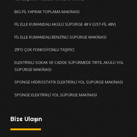
BIG FİL YAPRAK TOPLAMA MAKİNASI
FİL ELLE KUMANDALI AKÜLÜ SÜPÜRGE 48 V (ÜST-FİL 48V)
FİL ELLE KUMANDALI BENZİNLİ SÜPÜRGE MAKİNASI
ZIPO ÇOK FONKSİYONLU TAŞIYICI
ELEKTRİKLİ SOKAK VE CADDE SÜPÜRMEDE TIRTIL AKÜLÜ YOL
SÜPÜRGE MAKİNASI
SPONGE HİDROSTATİK ELEKTRİKLİ YOL SÜPÜRGE MAKİNASI
SPONGE ELEKTRİKLİ YOL SÜPÜRGE MAKİNASI
Bize Ulaşın