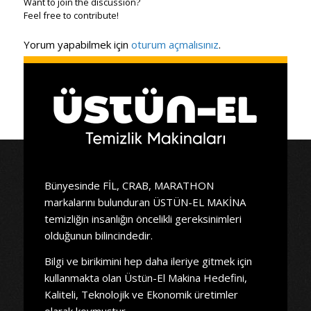
Want to join the discussion?
Feel free to contribute!
Yorum yapabilmek için
oturum açmalısınız
.
Bünyesinde FİL, CRAB, MARATHON
markalarını bulunduran ÜSTÜN-EL MAKİNA
temizliğin insanlığın öncelikli gereksinimleri
olduğunun bilincindedir.
Bilgi ve birikimini hep daha ileriye gitmek için
kullanmakta olan Üstün-El Makina Hedefini,
Kaliteli, Teknolojik ve Ekonomik üretimler
olarak koymuştur.