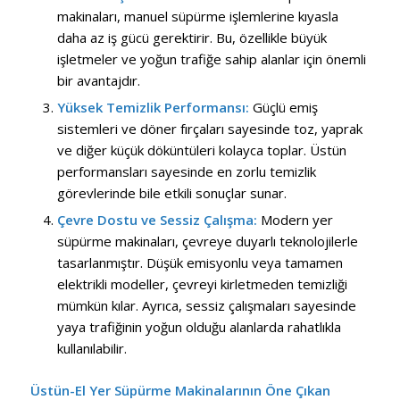
makinaları, manuel süpürme işlemlerine kıyasla
daha az iş gücü gerektirir. Bu, özellikle büyük
işletmeler ve yoğun trafiğe sahip alanlar için önemli
bir avantajdır.
Yüksek Temizlik Performansı:
Güçlü emiş
sistemleri ve döner fırçaları sayesinde toz, yaprak
ve diğer küçük döküntüleri kolayca toplar. Üstün
performansları sayesinde en zorlu temizlik
görevlerinde bile etkili sonuçlar sunar.
Çevre Dostu ve Sessiz Çalışma:
Modern yer
süpürme makinaları, çevreye duyarlı teknolojilerle
tasarlanmıştır. Düşük emisyonlu veya tamamen
elektrikli modeller, çevreyi kirletmeden temizliği
mümkün kılar. Ayrıca, sessiz çalışmaları sayesinde
yaya trafiğinin yoğun olduğu alanlarda rahatlıkla
kullanılabilir.
Üstün-El Yer Süpürme Makinalarının Öne Çıkan