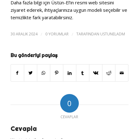
Daha fazla bilgi için Üstün-El’in resmi web sitesini
ziyaret ederek, ihtiyaçlarınıza uygun modeli seçebilir ve
temizlikte fark yaratabilirsiniz.
30 ARALIK 2024
/
0 YORUMLAR
/
TARAFINDAN
USTUNELADM
Bu gönderiyi paylaş
0
CEVAPLAR
Cevapla