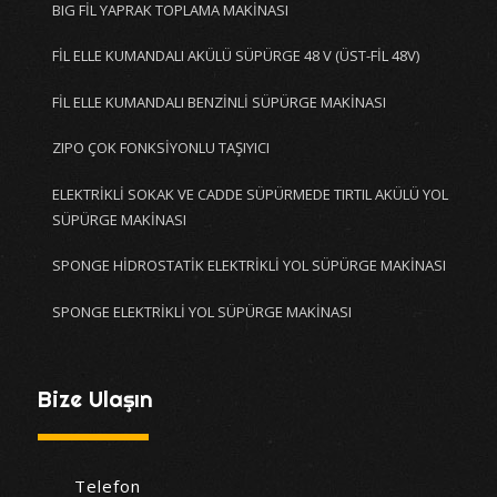
BIG FİL YAPRAK TOPLAMA MAKİNASI
FİL ELLE KUMANDALI AKÜLÜ SÜPÜRGE 48 V (ÜST-FİL 48V)
FİL ELLE KUMANDALI BENZİNLİ SÜPÜRGE MAKİNASI
ZIPO ÇOK FONKSİYONLU TAŞIYICI
ELEKTRİKLİ SOKAK VE CADDE SÜPÜRMEDE TIRTIL AKÜLÜ YOL
SÜPÜRGE MAKİNASI
SPONGE HİDROSTATİK ELEKTRİKLİ YOL SÜPÜRGE MAKİNASI
SPONGE ELEKTRİKLİ YOL SÜPÜRGE MAKİNASI
Bize Ulaşın
Telefon