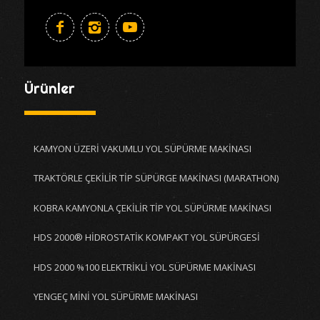
Ürünler
KAMYON ÜZERİ VAKUMLU YOL SÜPÜRME MAKİNASI
TRAKTÖRLE ÇEKİLİR TİP SÜPÜRGE MAKİNASI (MARATHON)
KOBRA KAMYONLA ÇEKİLİR TİP YOL SÜPÜRME MAKİNASI
HDS 2000® HİDROSTATİK KOMPAKT YOL SÜPÜRGESİ
HDS 2000 %100 ELEKTRİKLİ YOL SÜPÜRME MAKİNASI
YENGEÇ MİNİ YOL SÜPÜRME MAKİNASI