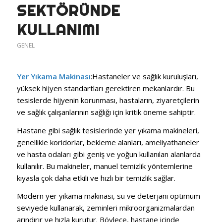
SEKTÖRÜNDE
KULLANIMI
GENEL
Yer Yıkama Makinası
:Hastaneler ve sağlık kuruluşları,
yüksek hijyen standartları gerektiren mekanlardır. Bu
tesislerde hijyenin korunması, hastaların, ziyaretçilerin
ve sağlık çalışanlarının sağlığı için kritik öneme sahiptir.
Hastane gibi sağlık tesislerinde yer yıkama makineleri,
genellikle koridorlar, bekleme alanları, ameliyathaneler
ve hasta odaları gibi geniş ve yoğun kullanılan alanlarda
kullanılır. Bu makineler, manuel temizlik yöntemlerine
kıyasla çok daha etkili ve hızlı bir temizlik sağlar.
Modern yer yıkama makinası, su ve deterjanı optimum
seviyede kullanarak, zeminleri mikroorganizmalardan
arındırır ve hızla kurutur. Böylece, hastane içinde