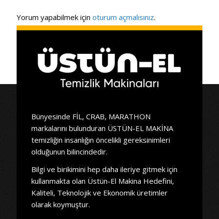
Yorum yapabilmek için
oturum açmalısınız
.
Bünyesinde FİL, CRAB, MARATHON
markalarını bulunduran ÜSTÜN-EL MAKİNA
temizliğin insanlığın öncelikli gereksinimleri
olduğunun bilincindedir.
Bilgi ve birikimini hep daha ileriye gitmek için
kullanmakta olan Üstün-El Makina Hedefini,
Kaliteli, Teknolojik ve Ekonomik üretimler
olarak koymuştur.