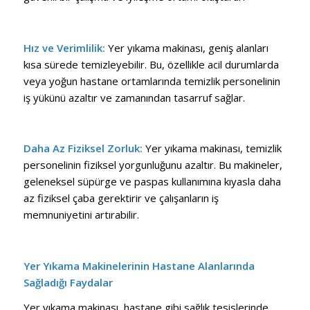
Hız ve Verimlilik:
Yer yıkama makinası, geniş alanları
kısa sürede temizleyebilir. Bu, özellikle acil durumlarda
veya yoğun hastane ortamlarında temizlik personelinin
iş yükünü azaltır ve zamanından tasarruf sağlar.
Daha Az Fiziksel Zorluk:
Yer yıkama makinası, temizlik
personelinin fiziksel yorgunluğunu azaltır. Bu makineler,
geleneksel süpürge ve paspas kullanımına kıyasla daha
az fiziksel çaba gerektirir ve çalışanların iş
memnuniyetini artırabilir.
Yer Yıkama Makinelerinin Hastane Alanlarında
Sağladığı Faydalar
Yer yıkama makinası, hastane gibi sağlık tesislerinde