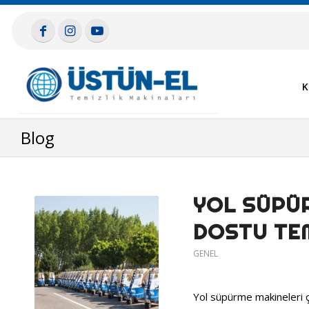
K
Blog
YOL SÜPÜ
DOSTU TEM
GENEL
Yol süpürme makineleri ç