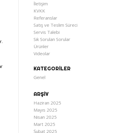
İletişim
KVKK
Referanslar
Satış ve Teslim Süreci
Servis Talebi
Sık Sorulan Sorular
r.
Ürünler
Videolar
ar
KATEGORILER
Genel
ARŞIV
Haziran 2025
Mayıs 2025
Nisan 2025
Mart 2025
Şubat 2025