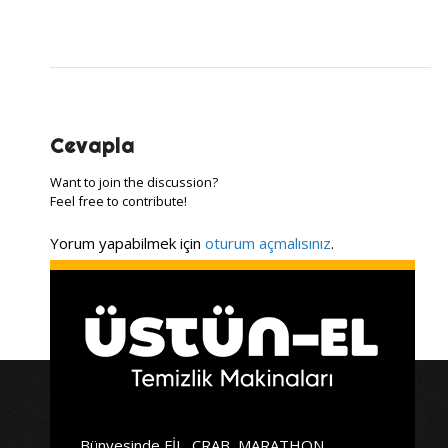
Cevapla
Want to join the discussion?
Feel free to contribute!
Yorum yapabilmek için
oturum açmalısınız
.
Bünyesinde FİL, CRAB, MARATHON