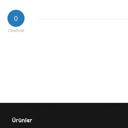
0
CEVAPLAR
Ürünler