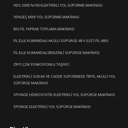
HDS 2000 %100 ELEKTRİKLİ YOL SÜPÜRME MAKİNASI
YENGEÇ MİNİ YOL SÜPÜRME MAKİNASI
BIG FİL YAPRAK TOPLAMA MAKİNASI
FİL ELLE KUMANDALI AKÜLÜ SÜPÜRGE 48 V (ÜST-FİL 48V)
FİL ELLE KUMANDALI BENZİNLİ SÜPÜRGE MAKİNASI
ZIPO ÇOK FONKSİYONLU TAŞIYICI
ELEKTRİKLİ SOKAK VE CADDE SÜPÜRMEDE TIRTIL AKÜLÜ YOL
SÜPÜRGE MAKİNASI
SPONGE HİDROSTATİK ELEKTRİKLİ YOL SÜPÜRGE MAKİNASI
SPONGE ELEKTRİKLİ YOL SÜPÜRGE MAKİNASI