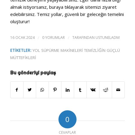
almak istiyorsanız, buraya tıklayarak sitemizi ziyaret
edebilirsiniz. Temiz yollar, güvenli bir geleceğin temelini
oluşturur!
16 OCAK 2024
/
0 YORUMLAR
/
TARAFINDAN
USTUNELADM
ETIKETLER:
YOL SÜPÜRME MAKINELERI TEMIZLIĞIN GÜÇLÜ
MÜTTEFIKLERI
Bu gönderiyi paylaş
0
CEVAPLAR