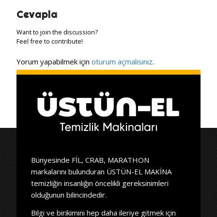
Cevapla
Want to join the discussion?
Feel free to contribute!
Yorum yapabilmek için
oturum açmalısınız
.
Bünyesinde FİL, CRAB, MARATHON
markalarını bulunduran ÜSTÜN-EL MAKİNA
temizliğin insanlığın öncelikli gereksinimleri
olduğunun bilincindedir.
Bilgi ve birikimini hep daha ileriye gitmek için