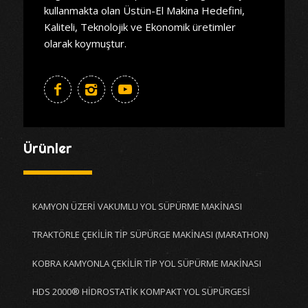
kullanmakta olan Üstün-El Makina Hedefini,
Kaliteli, Teknolojik ve Ekonomik üretimler
olarak koymuştur.
Ürünler
KAMYON ÜZERİ VAKUMLU YOL SÜPÜRME MAKİNASI
TRAKTÖRLE ÇEKİLİR TİP SÜPÜRGE MAKİNASI (MARATHON)
KOBRA KAMYONLA ÇEKİLİR TİP YOL SÜPÜRME MAKİNASI
HDS 2000® HİDROSTATİK KOMPAKT YOL SÜPÜRGESİ