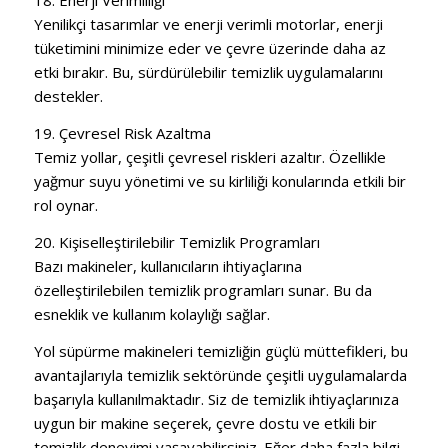
18. Enerji Verimliliği
Yenilikçi tasarımlar ve enerji verimli motorlar, enerji
tüketimini minimize eder ve çevre üzerinde daha az
etki bırakır. Bu, sürdürülebilir temizlik uygulamalarını
destekler.
19. Çevresel Risk Azaltma
Temiz yollar, çeşitli çevresel riskleri azaltır. Özellikle
yağmur suyu yönetimi ve su kirliliği konularında etkili bir
rol oynar.
20. Kişiselleştirilebilir Temizlik Programları
Bazı makineler, kullanıcıların ihtiyaçlarına
özelleştirilebilen temizlik programları sunar. Bu da
esneklik ve kullanım kolaylığı sağlar.
Yol süpürme makineleri temizliğin güçlü müttefikleri, bu
avantajlarıyla temizlik sektöründe çeşitli uygulamalarda
başarıyla kullanılmaktadır. Siz de temizlik ihtiyaçlarınıza
uygun bir makine seçerek, çevre dostu ve etkili bir
temizlik deneyimi yaşayabilirsiniz. Eğer daha fazla bilgi