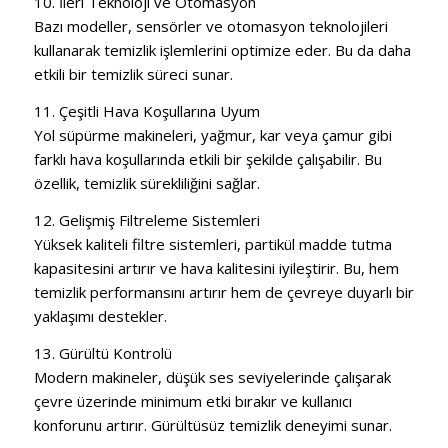
10. İleri Teknoloji ve Otomasyon
Bazı modeller, sensörler ve otomasyon teknolojileri
kullanarak temizlik işlemlerini optimize eder. Bu da daha
etkili bir temizlik süreci sunar.
11. Çeşitli Hava Koşullarına Uyum
Yol süpürme makineleri, yağmur, kar veya çamur gibi
farklı hava koşullarında etkili bir şekilde çalışabilir. Bu
özellik, temizlik sürekliliğini sağlar.
12. Gelişmiş Filtreleme Sistemleri
Yüksek kaliteli filtre sistemleri, partikül madde tutma
kapasitesini artırır ve hava kalitesini iyileştirir. Bu, hem
temizlik performansını artırır hem de çevreye duyarlı bir
yaklaşımı destekler.
13. Gürültü Kontrolü
Modern makineler, düşük ses seviyelerinde çalışarak
çevre üzerinde minimum etki bırakır ve kullanıcı
konforunu artırır. Gürültüsüz temizlik deneyimi sunar.