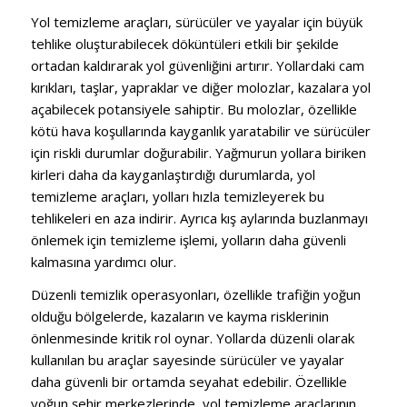
Yol temizleme araçları, sürücüler ve yayalar için büyük
tehlike oluşturabilecek döküntüleri etkili bir şekilde
ortadan kaldırarak yol güvenliğini artırır. Yollardaki cam
kırıkları, taşlar, yapraklar ve diğer molozlar, kazalara yol
açabilecek potansiyele sahiptir. Bu molozlar, özellikle
kötü hava koşullarında kayganlık yaratabilir ve sürücüler
için riskli durumlar doğurabilir. Yağmurun yollara biriken
kirleri daha da kayganlaştırdığı durumlarda, yol
temizleme araçları, yolları hızla temizleyerek bu
tehlikeleri en aza indirir. Ayrıca kış aylarında buzlanmayı
önlemek için temizleme işlemi, yolların daha güvenli
kalmasına yardımcı olur.
Düzenli temizlik operasyonları, özellikle trafiğin yoğun
olduğu bölgelerde, kazaların ve kayma risklerinin
önlenmesinde kritik rol oynar. Yollarda düzenli olarak
kullanılan bu araçlar sayesinde sürücüler ve yayalar
daha güvenli bir ortamda seyahat edebilir. Özellikle
yoğun şehir merkezlerinde, yol temizleme araçlarının