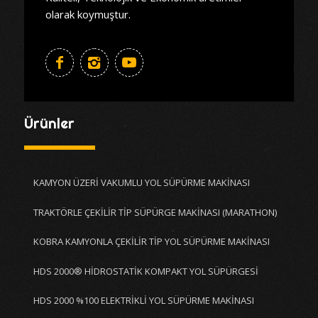
olarak koymuştur.
Ürünler
KAMYON ÜZERİ VAKUMLU YOL SÜPÜRME MAKİNASI
TRAKTÖRLE ÇEKİLİR TİP SÜPÜRGE MAKİNASI (MARATHON)
KOBRA KAMYONLA ÇEKİLİR TİP YOL SÜPÜRME MAKİNASI
HDS 2000® HİDROSTATİK KOMPAKT YOL SÜPÜRGESİ
HDS 2000 %100 ELEKTRİKLİ YOL SÜPÜRME MAKİNASI