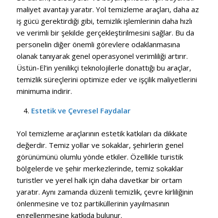
maliyet avantajı yaratır. Yol temizleme araçları, daha az
iş gücü gerektirdiği gibi, temizlik işlemlerinin daha hızlı
ve verimli bir şekilde gerçekleştirilmesini sağlar. Bu da
personelin diğer önemli görevlere odaklanmasına
olanak tanıyarak genel operasyonel verimliliği artırır.
Üstün-El’in yenilikçi teknolojilerle donattığı bu araçlar,
temizlik süreçlerini optimize eder ve işçilik maliyetlerini
minimuma indirir.
Estetik ve Çevresel Faydalar
Yol temizleme araçlarının estetik katkıları da dikkate
değerdir. Temiz yollar ve sokaklar, şehirlerin genel
görünümünü olumlu yönde etkiler. Özellikle turistik
bölgelerde ve şehir merkezlerinde, temiz sokaklar
turistler ve yerel halk için daha davetkar bir ortam
yaratır. Aynı zamanda düzenli temizlik, çevre kirliliğinin
önlenmesine ve toz partiküllerinin yayılmasının
engellenmesine katkıda bulunur.