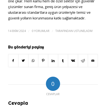
öne çıkar. Hem kamu hem de özel sektör için güvenilir
çözümler sunan firma, geniş ürün yelpazesi ve
uluslararası standartlara uygun ürünleriyle temiz ve
güvenli yolların korunmasına katkı sağlamaktadır.
14 EKIM 2024
/
0 YORUMLAR
/
TARAFINDAN
USTUNELADM
Bu gönderiyi paylaş
0
CEVAPLAR
Cevapla