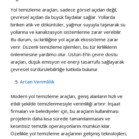
Yol temizleme araçları, sadece görsel açıdan değil,
çevresel açıdan da büyük faydalar sağlar. Yollarda
biriken atık ve döküntüler, yağmur suyuyla taşınarak su
yollarına ve kanalizasyon sistemlerine zarar verebilir.
Bu durum, su kirliliğine yol açarak ekosisteme zarar
verir. Düzenli temizleme işlemleri, bu tür kirliliklerin
önlenmesine yardımcı olur. Üstün-El’in çevre dostu
araçları, düşük emisyon ve enerji tasarrufu sağlayarak
çevresel sürdürülebilirliğe katkıda bulunur.
Artan Verimlilik
Modern yol temizleme araçları, geniş alanların hızlı ve
etkili şekilde temizlenmesiyle verimliliği artırır. İnşaat
firmaları ve belediyeler için, bu araçların kullanılması
projelerin daha kısa sürede tamamlanmasını ve
kesintisiz temizlik operasyonlarını mümkün kılar.
Özellikle yol temizleme araçlarının gelişmiş teknolojileri,