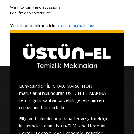
Want to join the discussion?
Feel free to contribute!
Yorum yapabilmek için
oturum açmalısınız
.
Bünyesinde FİL, CRAB, MARATHON
markalarını bulunduran ÜSTÜN-EL MAKİNA
temizliğin insanlığın öncelikli gereksinimleri
olduğunun bilincindedir.
Bilgi ve birikimini hep daha ileriye gitmek için
kullanmakta olan Üstün-El Makina Hedefini,
Kaliteli, Teknolojik ve Ekonomik üretimler