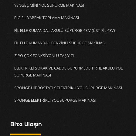
YENGEÇ MİNİ YOL SÜPÜRME MAKİNASI
BIG FİL YAPRAK TOPLAMA MAKİNASI
FİL ELLE KUMANDALI AKÜLÜ SÜPÜRGE 48 V (ÜST-FİL 48V)
FİL ELLE KUMANDALI BENZİNLİ SÜPÜRGE MAKİNASI
ZIPO ÇOK FONKSİYONLU TAŞIYICI
ELEKTRİKLİ SOKAK VE CADDE SÜPÜRMEDE TIRTIL AKÜLÜ YOL
SÜPÜRGE MAKİNASI
SPONGE HİDROSTATİK ELEKTRİKLİ YOL SÜPÜRGE MAKİNASI
SPONGE ELEKTRİKLİ YOL SÜPÜRGE MAKİNASI
Bize Ulaşın