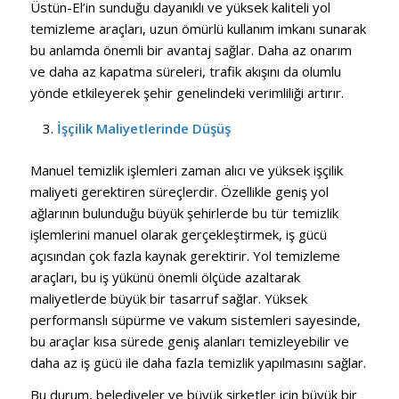
Üstün-El’in sunduğu dayanıklı ve yüksek kaliteli yol
temizleme araçları, uzun ömürlü kullanım imkanı sunarak
bu anlamda önemli bir avantaj sağlar. Daha az onarım
ve daha az kapatma süreleri, trafik akışını da olumlu
yönde etkileyerek şehir genelindeki verimliliği artırır.
İşçilik Maliyetlerinde Düşüş
Manuel temizlik işlemleri zaman alıcı ve yüksek işçilik
maliyeti gerektiren süreçlerdir. Özellikle geniş yol
ağlarının bulunduğu büyük şehirlerde bu tür temizlik
işlemlerini manuel olarak gerçekleştirmek, iş gücü
açısından çok fazla kaynak gerektirir. Yol temizleme
araçları, bu iş yükünü önemli ölçüde azaltarak
maliyetlerde büyük bir tasarruf sağlar. Yüksek
performanslı süpürme ve vakum sistemleri sayesinde,
bu araçlar kısa sürede geniş alanları temizleyebilir ve
daha az iş gücü ile daha fazla temizlik yapılmasını sağlar.
Bu durum, belediyeler ve büyük şirketler için büyük bir